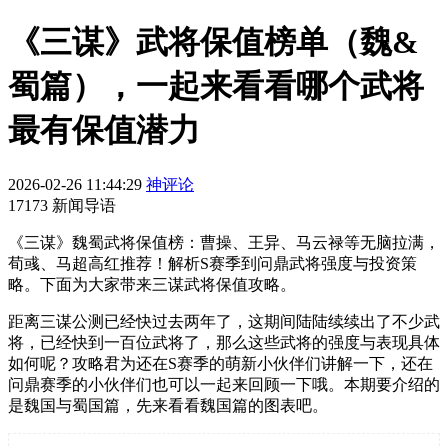
《三谋》武将保值榜单（魏&
蜀篇），一起来看看哪个武将
最有保值潜力
2026-02-26 11:44:29
神评论
17173 新闻导语
《三谋》魏蜀武将保值榜：曹操、王异、马云禄等无脑拉满，
荀彧、马超高红推荐！解析S赛季到问鼎武将强度与投资策
略。下面为大家带来三谋武将保值攻略。
距离三谋公测已经快过去两年了，这期间陆陆续续出了不少武
将，已经快到一百位武将了，那么这些武将的强度与表现具体
如何呢？攻略君为还在S赛季的萌新小伙伴们讲解一下，还在
问鼎赛季的小伙伴们也可以一起来回顾一下哦。本期要介绍的
是魏国与蜀国篇，先来看看魏国篇的图表吧。