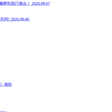
回》 捆绑包现已推出！
2026-08-07
天吗?
2026-08-06
主》领衔