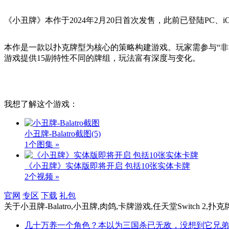
《小丑牌》本作于2024年2月20日首次发售，此前已登陆PC、iO
本作是一款以扑克牌型为核心的策略构建游戏。玩家需参与“非
游戏提供15副特性不同的牌组，玩法富有深度与变化。
我想了解这个游戏：
小丑牌-Balatro截图
(5)
1个图集 »
《小丑牌》实体版即将开启 包括10张实体卡牌
2个视频 »
官网
专区
下载
礼包
关于
小丑牌-Balatro,小丑牌,肉鸽,卡牌游戏,任天堂Switch 2
几十万养一个角色？本以为三国杀已无敌，没想到它兄弟