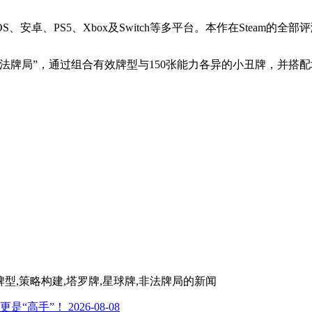
S、安卓、PS5、Xbox及Switch等多平台。本作在Steam的全
法牌局”，通过组合有效牌型与150张能力各异的小丑牌，并搭
,扑克牌型,策略构建,塔罗牌,星球牌,非法牌局
的新闻
更是“高手”！
2026-08-08