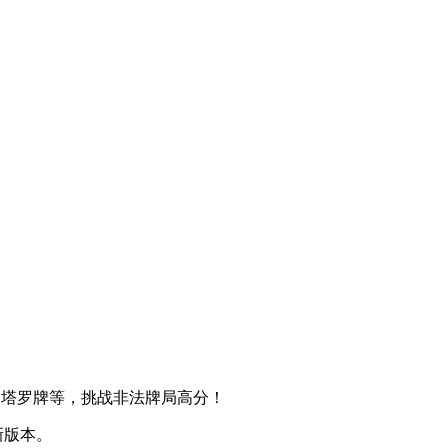
丑牌、塔罗牌等，挑战非法牌局高分！
新版本。