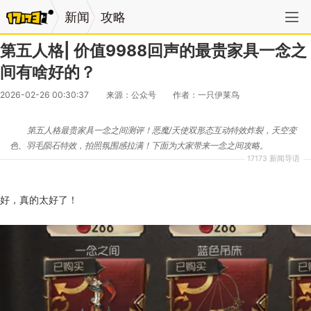
新闻
攻略
第五人格| 价值9988回声的最贵家具一念之
间有啥好的？
2026-02-26 00:30:37
来源：公众号
作者：一只伊莱鸟
第五人格最贵家具一念之间测评！恶魔/天使双形态互动特效炸裂，天空变
色、羽毛陨石特效，拍照氛围感拉满！下面为大家带来一念之间攻略。
17173 新闻导语
好，真的太好了！