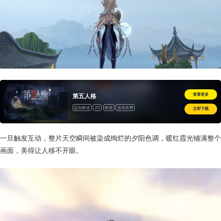
查看更多
第五人格
益智解谜
2D
解谜
道具收费
立即下载
一旦触发互动，整片天空瞬间被染成绚烂的夕阳色调，暖红霞光铺满整个
画面，美得让人移不开眼。