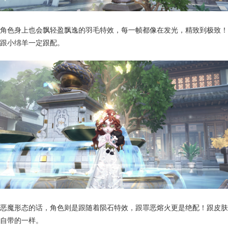
角色身上也会飘轻盈飘逸的羽毛特效，每一帧都像在发光，精致到极致！
跟小绵羊一定跟配。
恶魔形态的话，角色则是跟随着陨石特效，跟罪恶熔火更是绝配！跟皮肤
自带的一样。