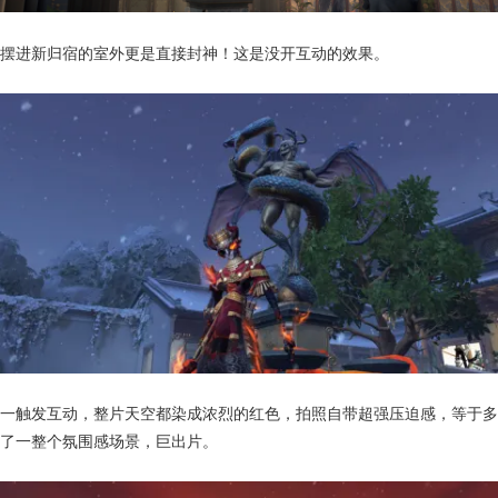
摆进新归宿的室外更是直接封神！这是没开互动的效果。
一触发互动，整片天空都染成浓烈的红色，拍照自带超强压迫感，等于多
了一整个氛围感场景，巨出片。