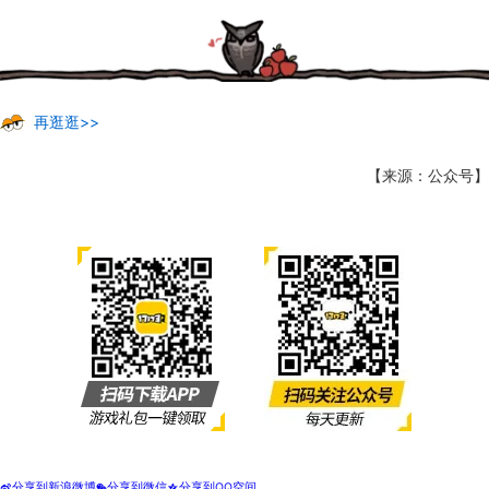
再逛逛>>
【来源：公众号】
分享到新浪微博
分享到微信
分享到QQ空间
t
w
z