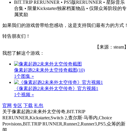
BIT.TRIP RERUNNER • PS5版RERUNNER • 星际音乐
合集 • 限量Kickstarter独家档案物品 • 仅限众筹阶段的专
属奖励
如果我们的游戏曾带给您感动，这是支持我们最有力的方式！
转告朋友们！
【来源：steam】
我想了解这个游戏：
像素起跑2未来外太空传奇截图
(10)
1个图集 »
《像素起跑2未来外太空传奇》官方视频1
1个视频 »
官网
专区
下载
礼包
关于
像素起跑2未来外太空传奇,BIT.TRIP
RERUNNER,Kickstarter,Switch 2,查尔斯·马蒂内,Choice
Provisions,BIT.TRIP RUNNER,Runner2,Runner3,PS5,众筹
的新
闻