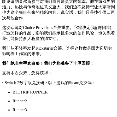
能邀请到查尔斯参与对我们而言是莫大的荣幸。他在游戏界的
活力、热忱与传奇地位意义重大，我们迫不及待想让大家听到
他为这个项目带来的精彩内容。说实话，我们只是找个借口再
次与他合作！
这次众筹对Choice Provisions至关重要。它将决定我们明年能
打造怎样的作品，影响我们能承担多大的创作风险，也关系着
我们能保持多大程度的独立性。
我们从不轻率发起Kickstarter众筹。选择这样做是因为它切实
影响着工作室的未来。
我们绝非空手套白狼！我们为您准备了丰厚回报！
支持本次众筹，您将获得：
• Switch 2数字版兑换码 • 以下游戏的Steam兑换码：
BIT.TRIP RUNNER
Runner2
Runner3