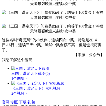
这位名叫“鸢|芝绮”的小伙伴，连续四次中奖。特别是在14
日-16日，连续三天中奖。虽然中奖金额不高，但是也很厉害
了。
【来源：公众号】
我想了解这个游戏：
三国：谋定天下截图
(6)
1个图集 »
《三国：谋定天下》实机视频
2个视频 »
官网
专区
下载
礼包