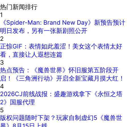
热门新闻排行
1
《Spider-Man: Brand New Day》新预告预计
明日发布，另有一张新剧照公开
2
正惊GIF：表情如此羞涩！美女这个表情太好
看，直接让人遐想连篇
3
热点预告：《魔兽世界》怀旧服第五阶段开
启！《三角洲行动》开启全新宝藏月摸大红！
4
2026CJ前线战报：盛趣游戏拿下《永恒之塔
2》国服代理
5
版权问题随时下架？玩家自制虚幻5《魔兽世
界》8月15日上线