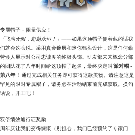
专属帽子 - 限量供应！
「飞向无限，超越永恒！」
——如果这顶帽子侧着戴的话我
们就会这么说。采用真金镀层和迷你镐头设计，这是任何勤
劳矮人展示对公司忠诚度的终极头饰。研发部未来概念分部
的团队花了八年时间给这顶帽子起名，最终决定叫‘
派对帽 -
第八年
’！通过完成相关任务即可获得这款美物。请注意这是
罕见的限时专属帽子，请务必在活动结束前完成获取。换句
话说，开工吧！
双倍绩效通行证奖励
周年庆让我们变得慷慨（别担心，我们已经预约了专家门