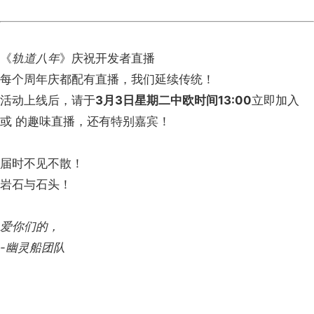
《
轨道八年
》庆祝开发者直播
每个周年庆都配有直播，我们延续传统！
活动上线后，请于
3月3日星期二中欧时间13:00
立即加入
或 的趣味直播，还有特别嘉宾！
届时不见不散！
岩石与石头！
爱你们的，
-幽灵船团队