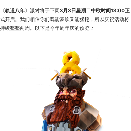
《
轨道八年
》派对将于下周
3月3日星期二中欧时间13:00
正
式开启。我们相信你们既能豪饮又能猛挖，所以庆祝活动将
持续整整两周。以下是今年周年庆的预览
：