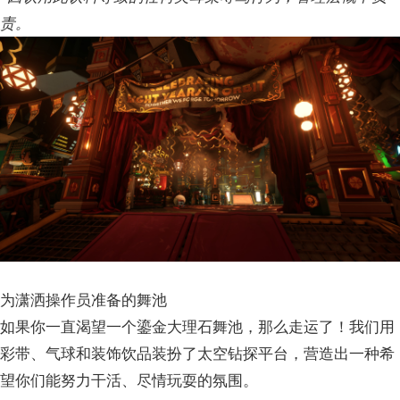
责。
为潇洒操作员准备的舞池
如果你一直渴望一个鎏金大理石舞池，那么走运了！我们用
彩带、气球和装饰饮品装扮了太空钻探平台，营造出一种希
望你们能努力干活、尽情玩耍的氛围。