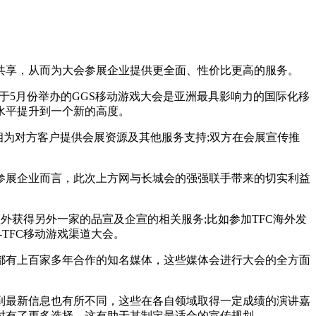
行共享，从而为大会参展企业提供更全面、性价比更高的服务。
将于5月份举办的GGS移动游戏大会是亚洲最具影响力的国际化移
水平提升到一个新的高度。
互相为对方客户提供会展资源及其他服务支持;双方在会展宣传推
参展企业而言，此次上方网与长城会的强强联手带来的切实利益
外获得另外一家的品宣及企宣的相关服务;比如参加TFC海外发
-TFC移动游戏渠道大会。
都有上百家多年合作的知名媒体，这些媒体会进行大会的全方面
到最新信息也有所不同，这些在各自领域取得一定成绩的演讲嘉
时有了更多选择，这有助于其制定最适合的宣传规划。