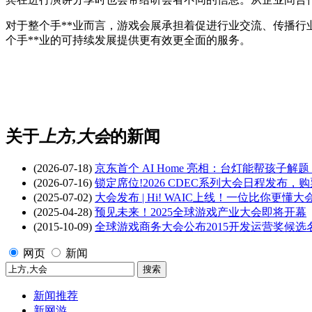
对于整个手**业而言，游戏会展承担着促进行业交流、传播行
个手**业的可持续发展提供更有效更全面的服务。
关于
上方,大会
的新闻
(2026-07-18)
京东首个 AI Home 亮相：台灯能帮孩子
(2026-07-16)
锁定席位!2026 CDEC系列大会日程发布，
(2025-07-02)
大会发布 | Hi! WAIC上线！一位比你更懂大
(2025-04-28)
预见未来！2025全球游戏产业大会即将开幕
(2015-10-09)
全球游戏商务大会公布2015开发运营奖候选
网页
新闻
新闻推荐
新网游