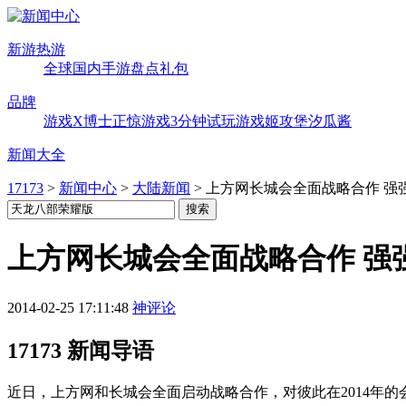
新游热游
全球
国内
手游
盘点
礼包
品牌
游戏X博士
正惊游戏
3分钟试玩
游戏姬攻堡
汐瓜酱
新闻大全
17173
>
新闻中心
>
大陆新闻
>
上方网长城会全面战略合作 强
上方网长城会全面战略合作 强
2014-02-25 17:11:48
神评论
17173 新闻导语
近日，上方网和长城会全面启动战略合作，对彼此在2014年