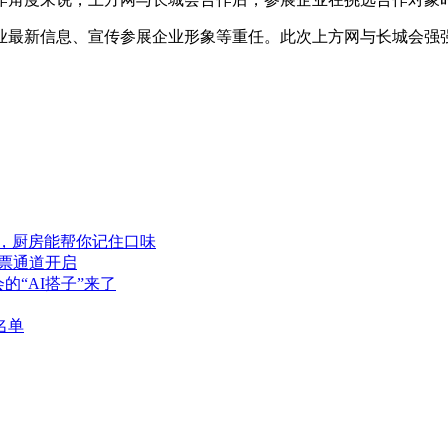
业最新信息、宣传参展企业形象等重任。此次上方网与长城会强
解题，厨房能帮你记住口味
购票通道开启
会的“AI搭子”来了
名单