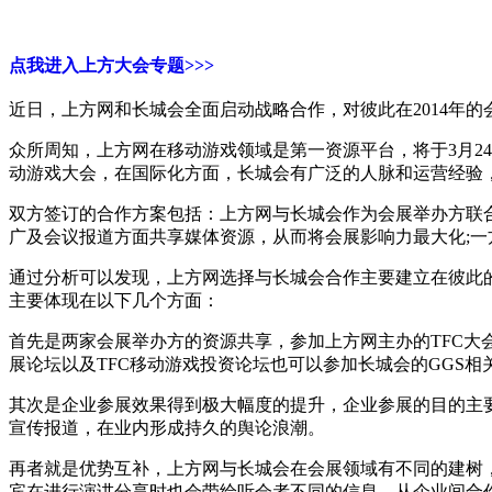
点我进入上方大会专题>>>
近日，上方网和长城会全面启动战略合作，对彼此在2014年
众所周知，上方网在移动游戏领域是第一资源平台，将于3月24
动游戏大会，在国际化方面，长城会有广泛的人脉和运营经验
双方签订的合作方案包括：上方网与长城会作为会展举办方联合发
广及会议报道方面共享媒体资源，从而将会展影响力最大化;
通过分析可以发现，上方网选择与长城会合作主要建立在彼此
主要体现在以下几个方面：
首先是两家会展举办方的资源共享，参加上方网主办的TFC大会
展论坛以及TFC移动游戏投资论坛也可以参加长城会的GGS相关
其次是企业参展效果得到极大幅度的提升，企业参展的目的主
宣传报道，在业内形成持久的舆论浪潮。
再者就是优势互补，上方网与长城会在会展领域有不同的建树
宾在进行演讲分享时也会带给听会者不同的信息。从企业间合