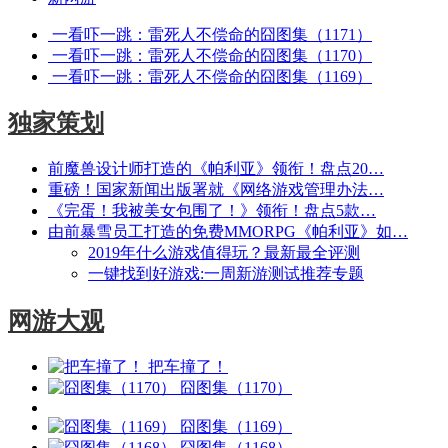
一看吓一跳：雷死人不偿命的囧图集（1171）
一看吓一跳：雷死人不偿命的囧图集（1170）
一看吓一跳：雷死人不偿命的囧图集（1169）
独家策划
前魔兽设计师打造的《帕利亚》领衔！盘点20…
重磅！国家新闻出版署就《网络游戏管理办法…
《完蛋！我被美女包围了！》领衔！盘点5款…
由前暴雪员工打造的免费MMORPG《帕利亚》如…
2019年什么游戏值得玩？最新最全评测
一键找到好游戏:一周新游测试推荐专题
网游大观
把车撞了！
囧图集（1170）
囧图集（1169）
囧图集（1168）