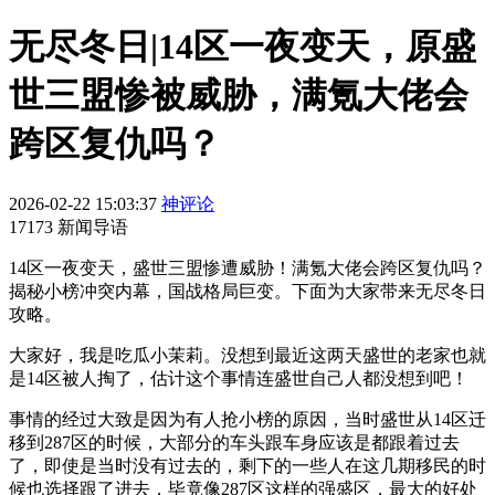
无尽冬日|14区一夜变天，原盛
世三盟惨被威胁，满氪大佬会
跨区复仇吗？
2026-02-22 15:03:37
神评论
17173 新闻导语
14区一夜变天，盛世三盟惨遭威胁！满氪大佬会跨区复仇吗？
揭秘小榜冲突内幕，国战格局巨变。下面为大家带来无尽冬日
攻略。
大家好，我是吃瓜小茉莉。没想到最近这两天盛世的老家也就
是14区被人掏了，估计这个事情连盛世自己人都没想到吧！
事情的经过大致是因为有人抢小榜的原因，当时盛世从14区迁
移到287区的时候，大部分的车头跟车身应该是都跟着过去
了，即使是当时没有过去的，剩下的一些人在这几期移民的时
候也选择跟了进去，毕竟像287区这样的强盛区，最大的好处