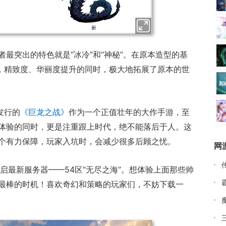
最突出的特色就是“冰冷”和“神秘”。在原本造型的基
围，精致度、华丽度提升的同时，极大地拓展了原本的世
发行的
《巨龙之战》
作为一个正值壮年的大作手游，至
体验的同时，更是注重跟上时代，绝不能落后于人。这
个有力保障，玩家入坑时，会减少很多后顾之忧。
网
将开启最新服务器——54区“无尽之海”。想体验上面那些帅
最棒的时机！喜欢奇幻和策略的玩家们，不妨下载一