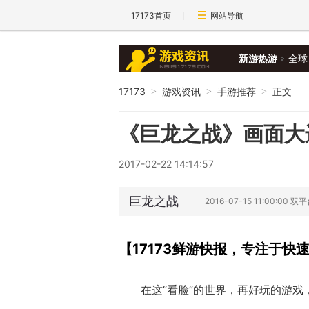
17173首页
网站导航
新游热游
全球
17173
游戏资讯
手游推荐
正文
>
>
>
《巨龙之战》画面大
2017-02-22 14:14:57
巨龙之战
2016-07-15 11:00:00 
【17173鲜游快报，专注于快
在这“看脸”的世界，再好玩的游戏