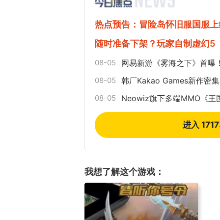
热点预告：冒险岛怀旧服国服上
随时准备下架？玩家自制虚幻5
08-05
网易新游《雾海之下》首曝！
08-05
韩厂Kakao Games新
08-05
Neowiz旗下多端MMO《
进入 171
我想了解这个游戏：