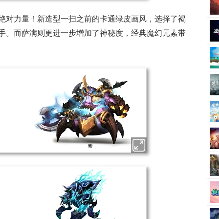
绝对力量！新造型一扫之前的卡通绿皮画风，选择了褐
手。而萨满则更进一步增加了神秘度，经典魔幻元素带