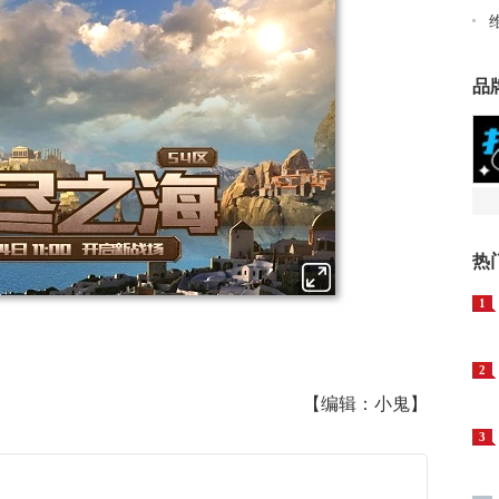
品
热
1
2
【编辑：小鬼】
3