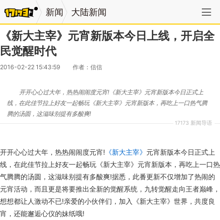
新闻
大陆新闻
《新大主宰》元宵新版本今日上线，开启全
民觉醒时代
2016-02-22 15:43:59
作者：信信
开开心心过大年，热热闹闹度元宵!《新大主宰》元宵新版本今日正式上
线，在此佳节拉上好友一起畅玩《新大主宰》元宵新版本，再吃上一口热气腾
腾的汤圆，这滋味别提有多酸爽!
17173 新闻导语
开开心心过大年，热热闹闹度元宵!
《新大主宰》
元宵新版本今日正式上
线，在此佳节拉上好友一起畅玩《新大主宰》元宵新版本，再吃上一口热
气腾腾的汤圆，这滋味别提有多酸爽!据悉，此番更新不仅增加了热闹的
元宵活动，而且更是将要推出全新的觉醒系统，九转觉醒走向王者巅峰，
想想都让人激动不已!亲爱的小伙伴们，加入《新大主宰》世界，共度良
宵，还能邂逅心仪的妹纸哦!