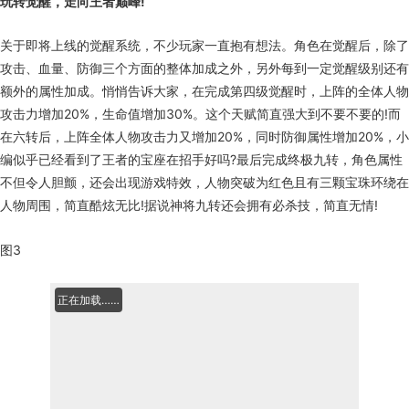
玩转觉醒，走向王者巅峰!
关于即将上线的觉醒系统，不少玩家一直抱有想法。角色在觉醒后，除了
攻击、血量、防御三个方面的整体加成之外，另外每到一定觉醒级别还有
额外的属性加成。悄悄告诉大家，在完成第四级觉醒时，上阵的全体人物
攻击力增加20%，生命值增加30%。这个天赋简直强大到不要不要的!而
在六转后，上阵全体人物攻击力又增加20%，同时防御属性增加20%，小
编似乎已经看到了王者的宝座在招手好吗?最后完成终极九转，角色属性
不但令人胆颤，还会出现游戏特效，人物突破为红色且有三颗宝珠环绕在
人物周围，简直酷炫无比!据说神将九转还会拥有必杀技，简直无情!
图3
正在加载……