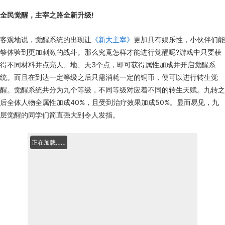
全民觉醒，主宰之路全新升级!
客观地说，觉醒系统的出现让
《新大主宰》
更加具有娱乐性，小伙伴们能
够体验到更加刺激的战斗。那么究竟怎样才能进行觉醒呢?游戏中只要获
得不同材料并点亮人、地、天3个点，即可获得属性加成并开启觉醒系
统。而且在到达一定等级之后只需消耗一定的铜币，便可以进行转生觉
醒。觉醒系统共分为九个等级，不同等级对应着不同的转生天赋。九转之
后全体人物全属性加成40%，且受到治疗效果加成50%。显而易见，九
层觉醒的同学们简直强大到令人发指。
正在加载……