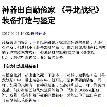
神器出自勤俭家 《寻龙战纪》
装备打造与鉴定
2017-02-21 10:09:49
神评论
装备锻造与鉴定，一直以来都是玩家津津乐道的事情，无论什
么游戏，都逃脱不了装备加身的命运。由六月游戏独家代理的
的全球首款东方玄幻、盗墓题材的3D微端网游《寻龙战
纪》，教你打造神器，鉴定最强装备！
【实力打造最强装备】
与摸金校尉一起出生入死，下副本，打材料，做装备！在《寻
龙战纪》中，带上装备材料，就可以打造你需要的装备。同
样，如果你想拥有一套神级装备，也必须和过去一样，靠实力
说话。前方有更凶险风水迷局等着你，恐怖的BOSS依旧狡
诈、残暴，唯有怀着不变的救世初心，才能让你于虎口夺食，
打造梦寐以求的神装！