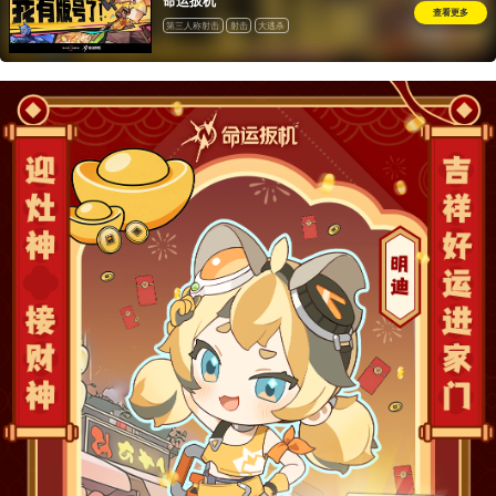
命运扳机
查看更多
第三人称射击
射击
大逃杀