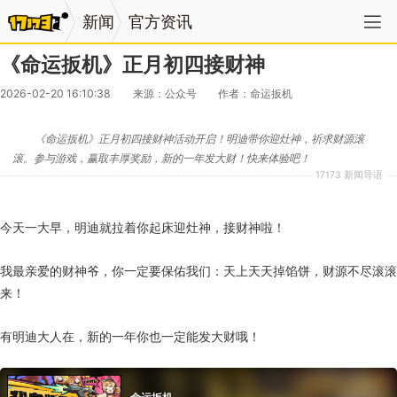
新闻
官方资讯
《命运扳机》正月初四接财神
2026-02-20 16:10:38
来源：公众号
作者：命运扳机
《命运扳机》正月初四接财神活动开启！明迪带你迎灶神，祈求财源滚
滚。参与游戏，赢取丰厚奖励，新的一年发大财！快来体验吧！
17173 新闻导语
今天一大早，明迪就拉着你起床迎灶神，接财神啦！
我最亲爱的财神爷，你一定要保佑我们：天上天天掉馅饼，财源不尽滚滚
来！
有明迪大人在，新的一年你也一定能发大财哦！