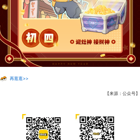
再逛逛>>
【来源：公众号】