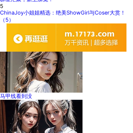
5
ChinaJoy小姐姐精选：绝美ShowGirl与Coser大赏！
（5）
马甲线看到没