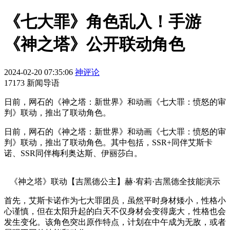
《七大罪》角色乱入！手游
《神之塔》公开联动角色
2024-02-20 07:35:06
神评论
17173 新闻导语
日前，网石的《神之塔：新世界》和动画《七大罪：愤怒的审
判》联动，推出了联动角色。
日前，网石的《神之塔：新世界》和动画《七大罪：愤怒的审
判》联动，推出了联动角色。其中包括，SSR+同伴艾斯卡
诺、SSR同伴梅利奥达斯、伊丽莎白。
《神之塔》联动【吉黑德公主】赫·宥莉·吉黑德全技能演示
首先，艾斯卡诺作为七大罪团员，虽然平时身材矮小，性格小
心谨慎，但在太阳升起的白天不仅身材会变得庞大，性格也会
发生变化。该角色突出原作特点，计划在中午成为无敌，或者