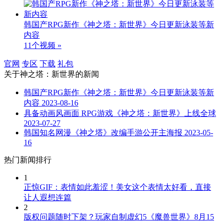
韩国产RPG新作《神之塔：新世界》今日更新泳装等新
内容
11个视频 »
官网
专区
下载
礼包
关于
神之塔：新世界
的新闻
韩国产RPG新作《神之塔：新世界》今日更新泳装等新
内容
2023-08-16
具备动画风画面 RPG游戏《神之塔：新世界》上线全球
2023-07-27
韩国知名网漫《神之塔》改编手游公开主海报
2023-05-
16
热门新闻排行
1
正惊GIF：表情如此羞涩！美女这个表情太好看，直接
让人遐想连篇
2
版权问题随时下架？玩家自制虚幻5《魔兽世界》8月15