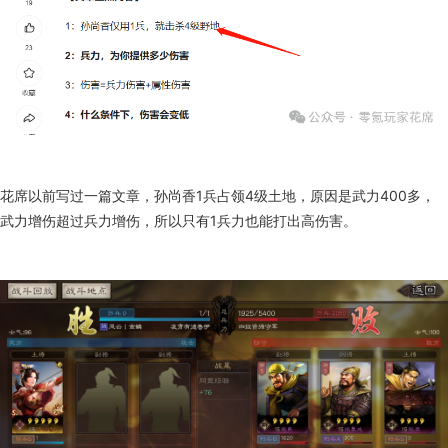
花席以前写过一篇文章，孙尚香1兵占领4级土地，原因是武力400多，
武力增伤超过兵力增伤，所以只有1兵力也能打出高伤害。