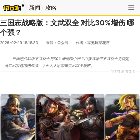
新闻
攻略
三国志战略版：文武双全 对比30%增伤 哪
个强？
2026-02-19 15:15:33
来源：公众号
作者：零氪玩家花席
三国志战略版文武双全与30%增伤哪个强？白板武将带文武双全更稳定，
满红武将选增伤战法。下面为大家带来文武双全攻略。
17173 新闻导语