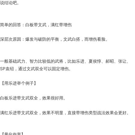
说结论吧。
简单的回答：白板带文武，满红带增伤
深层次原因：爆发与破防的平衡，文武白搭，而增伤看脸。
一般基础武力、智力比较低的武将，比如乐进、夏侯惇、郝昭、张让、
SP袁绍，通过文武双全可以固定增伤。
【用乐进举个例子】
白板乐进带文武双全，效果很好用。
满红乐进带文武双全，效果不明显，直接带增伤类型战法效果会更好。
【量化伤害】