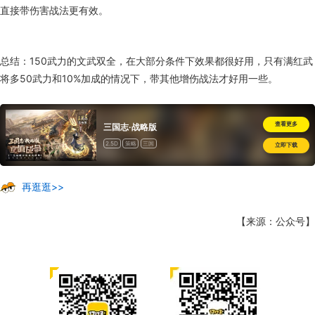
直接带伤害战法更有效。
总结：150武力的文武双全，在大部分条件下效果都很好用，只有满红武
将多50武力和10%加成的情况下，带其他增伤战法才好用一些。
查看更多
三国志·战略版
2.5D
策略
三国
立即下载
再逛逛>>
【来源：公众号】