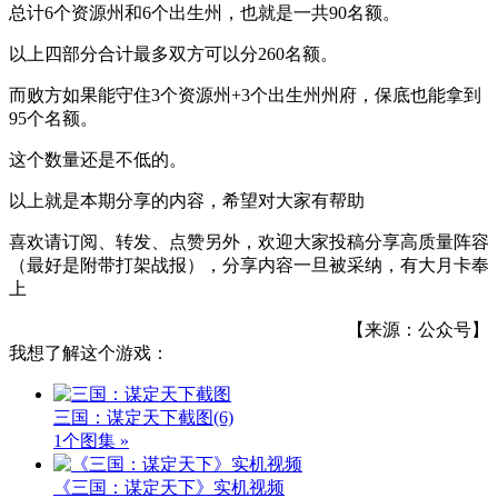
总计6个资源州和6个出生州，也就是一共90名额。
以上四部分合计最多双方可以分260名额。
而败方如果能守住3个资源州+3个出生州州府，保底也能拿到
95个名额。
这个数量还是不低的。
以上就是本期分享的内容，希望对大家有帮助
喜欢请订阅、转发、点赞另外，欢迎大家投稿分享高质量阵容
（最好是附带打架战报），分享内容一旦被采纳，有大月卡奉
上
【来源：公众号】
我想了解这个游戏：
三国：谋定天下截图
(6)
1个图集 »
《三国：谋定天下》实机视频