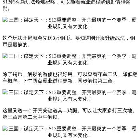
S13特有新玩法烽烟纪略，可以随着霸业进程解锁剧情和奖
励。
这个玩法开局就会先送3万铜币。要知道刚开服升级战法，铜
币是最缺的。
除了铜币，解锁的游侦也很好用，可以查看守军二队，降低翻
车概率。下午两点霸业进程更新，同步解锁第二章。
这里又送一个开荒关键道具---鸡腿。可以让大家多打三次地。
第三章是第二天中午解锁。