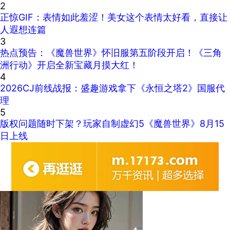
2
正惊GIF：表情如此羞涩！美女这个表情太好看，直接让
人遐想连篇
3
热点预告：《魔兽世界》怀旧服第五阶段开启！《三角
洲行动》开启全新宝藏月摸大红！
4
2026CJ前线战报：盛趣游戏拿下《永恒之塔2》国服代
理
5
版权问题随时下架？玩家自制虚幻5《魔兽世界》8月15
日上线