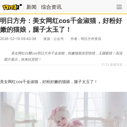
新闻
综合资讯
明日方舟：美女网红cos千金淑猫，好粉好
嫩的猫娘，腿子太玉了！
2026-02-19 09:40:38
来源：公众号
作者：明日方舟资讯
美女网红白樱cos明日方舟千金淑猫，粉嫩猫娘造型惊艳，玉腿吸睛！高清
图片展示，快来欣赏吧！
17173 新闻导语
美女网红cos千金淑猫，好粉好嫩的猫娘，腿子太玉了！