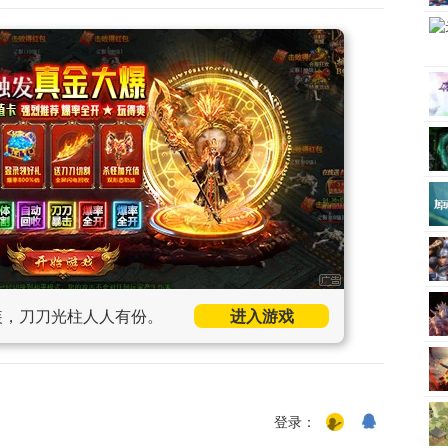
装，刀刀光柱人人有份。
进入游戏
登录：