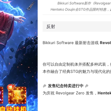
Bikkuri Software新作《Re
Henteko Doujin全STG作品限时
反射
Bikkuri Software 最新射击游戏
Revol
你可以自由定制机体并搭配多种武装，
本作融合了经典STG的魅力与现代化
🎉
发售纪念特卖进行中
🎉
为庆祝 Revolgear Zero 发售，
Hent