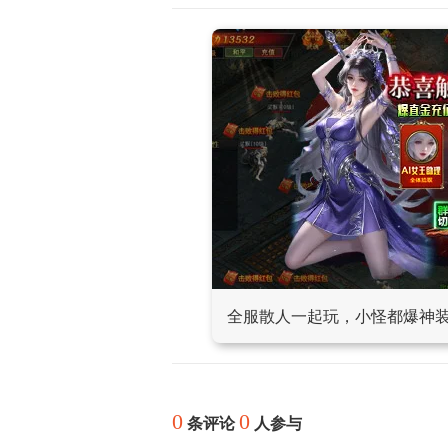
全服散人一起玩，小怪都爆神
0
0
条评论
人参与