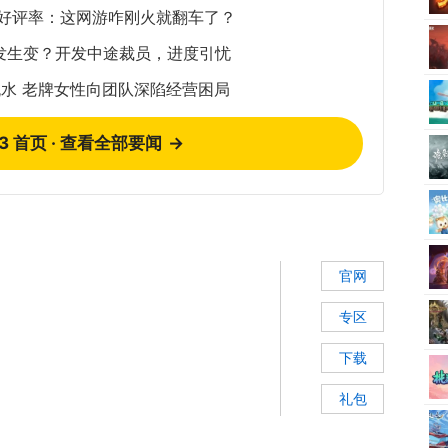
5%好评率：这网游咋刚火就翻车了？
发生变？开发中途裁员，进度引忧
水 老牌女性向团队深陷经营困局
73 首页 · 查看全部要闻
→
官网
专区
下载
礼包