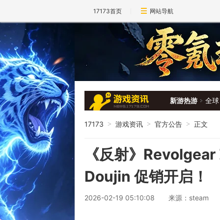
17173首页
网站导航
新游热游
全球
17173
游戏资讯
官方公告
正文
>
>
>
《反射》Revolgear Z
Doujin 促销开启！
2026-02-19 05:10:08
来源：steam