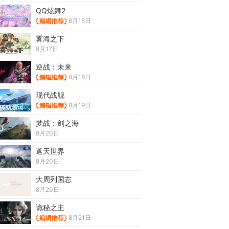
QQ炫舞2
8月15日
雾海之下
8月17日
逆战：未来
8月18日
现代战舰
8月19日
梦战：剑之海
8月20日
遮天世界
8月20日
大周列国志
8月20日
诡秘之主
8月21日