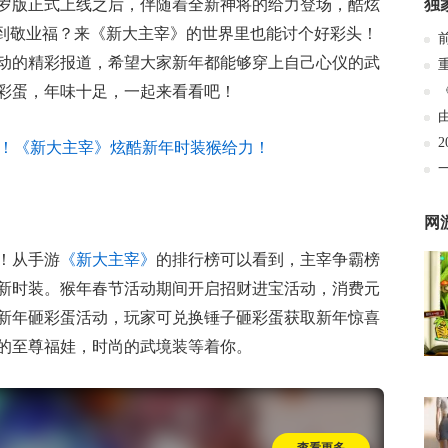
岁版正式上线之后，伴随着全新神将的给力登场，酷炫
独
不到敬业福？来《新大主宰》的世界里也能讨个好彩头！
动的精彩报道，希望大家新年都能够穿上自己心仪的武
彩蛋，年味十足，一起来看看吧！
网
年！从手游
《新大主宰》
的排行榜可以看到，主宰争霸榜
新时装。猴年春节活动期间开启招财进宝活动，消费元
新年砸彩蛋活动，玩家可兑换锤子砸彩蛋获取新年惊喜
的至尊福娃，时尚的武境装等着你。