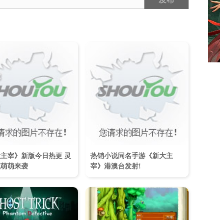
主宰》新版今日热更 灵
热销小说同名手游《新大主
统萌萌来袭
宰》港澳台发射!