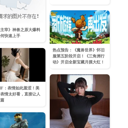
大主宰》神兽之原大爆料
如何快速上手
热点预告：《魔兽世界》怀旧
服第五阶段开启！《三角洲行
动》开启全新宝藏月摸大红！
IF：表情如此羞涩！美
个表情太好看，直接让人
连篇