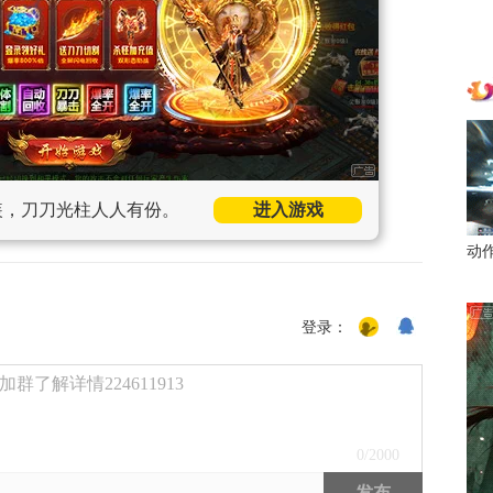
装，刀刀光柱人人有份。
进入游戏
动
登录：
了解详情224611913
0
/2000
发布