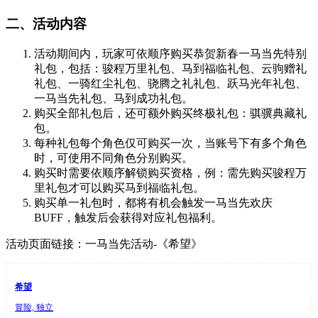
二、活动内容
活动期间内，玩家可依顺序购买恭贺新春一马当先特别
礼包，包括：骏程万里礼包、马到福临礼包、云驹赠礼
礼包、一骑红尘礼包、骁腾之礼礼包、跃马光年礼包、
一马当先礼包、马到成功礼包。
购买全部礼包后，还可额外购买终极礼包：骐骥典藏礼
包。
每种礼包每个角色仅可购买一次，当账号下有多个角色
时，可使用不同角色分别购买。
购买时需要依顺序解锁购买资格，例：需先购买骏程万
里礼包才可以购买马到福临礼包。
购买单一礼包时，都将有机会触发一马当先欢庆
BUFF，触发后会获得对应礼包福利。
活动页面链接：一马当先活动-《希望》
希望
冒险, 独立