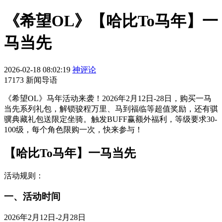
《希望OL》【哈比To马年】一
马当先
2026-02-18 08:02:19
神评论
17173 新闻导语
《希望OL》马年活动来袭！2026年2月12日-28日，购买一马
当先系列礼包，解锁骏程万里、马到福临等超值奖励，还有骐
骥典藏礼包送限定坐骑。触发BUFF赢额外福利，等级要求30-
100级，每个角色限购一次，快来参与！
【哈比To马年】一马当先
活动规则：
一、活动时间
2026年2月12日-2月28日