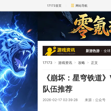
17173首页
网站导航
新游热游
全球
17173
游戏资讯
攻略
正文
>
>
>
《崩坏：星穹铁道》
队伍推荐
2026-02-17 02:39:28
来源：公众号