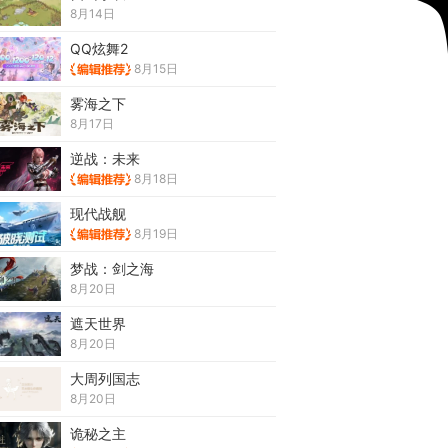
8月14日
QQ炫舞2
8月15日
雾海之下
8月17日
逆战：未来
8月18日
现代战舰
8月19日
梦战：剑之海
8月20日
遮天世界
8月20日
大周列国志
8月20日
诡秘之主