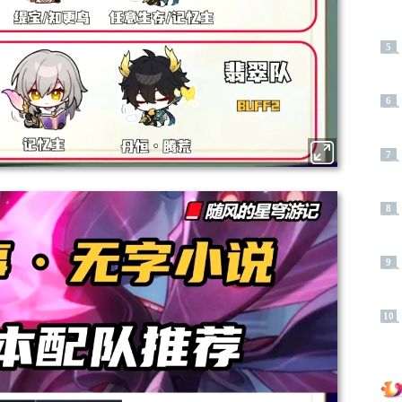
5
6
7
8
9
10