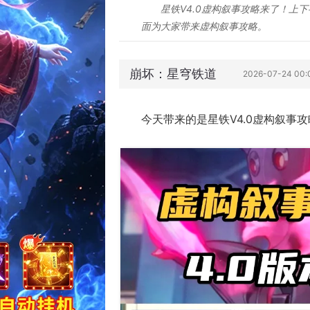
星铁V4.0虚构叙事攻略来了！上
面为大家带来虚构叙事攻略。
崩坏：星穹铁道
2026-07-24 00
今天带来的是星铁V4.0虚构叙事