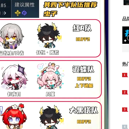
品
热
1
2
3
4