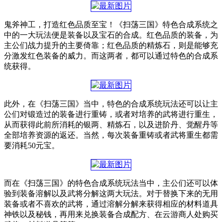
鬼斧神工，打造红色品质至宝！《扫荡三国》特色合成系统之
中的一大玩法便是装备以及宝石的合成。红色品质的装备，为
主公们战力提升的主要倚靠；红色品质的精炼石，则是能够充
分激发红色装备的威力。而这两者，都可以通过特色的合成系
统获得。
此外，在《扫荡三国》当中，特色的合成系统玩法还可以让主
公们对锻造过的装备进行重铸，或者对培养的武将进行重生，
从而获得此前所消耗的银两、精炼石，以及进阶丹、觉醒丹等
全部培养资源的返还。当然，每次装备重铸或者武将重生都需
要消耗50元宝。
而在《扫荡三国》的特色合成系统玩法当中，主公们还可以体
验到装备溶解以及武将分解这两大玩法。对于替换下来的无用
装备或者不喜欢的武将，通过溶解分解来获得相应的材料道具
神铁以及秘钱，再用来兑换装备合成配方、在云游商人处购买