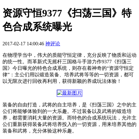
资源守恒9377《扫荡三国》特
色合成系统曝光
2017-02-17 14:00:46
神评论
在物理学当中，伟大的质能守恒定律，充分反映了物质和运动
的统一性。而革新式无摇杆三国格斗手游力作9377《扫荡三
国》今日曝光的特色合成系统，则存在着神奇的“资源守恒定
律”：主公们用以锻造装备、培养武将等等的一切资源，都可
以无限次进行回收再利用，获得新颖的养成玩法体验！
装备的自由打造，武将的自主培养，是《扫荡三国》之中的主
公们将能够体验到的一大乐趣。不过装备以及武将的锻造培
养，都需要消耗大量的资源。而特色的合成系统玩法，允许主
公们重新获得装备武将培养投入的一切资源，用来培养其他的
装备和武将，充分体验这种乐趣。