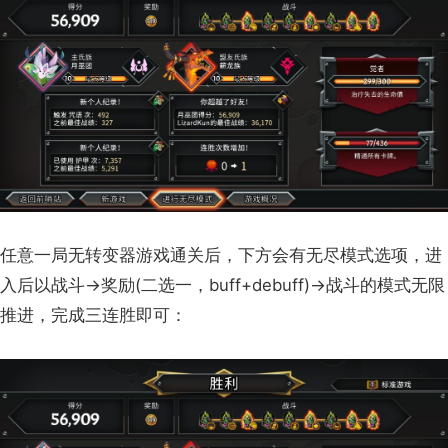
任意一局无转变器游戏通关后，下方会有无尽模式选项，进
入后以战斗→奖励(二选一，buff+debuff)→战斗的模式无限
推进，完成三连胜即可：