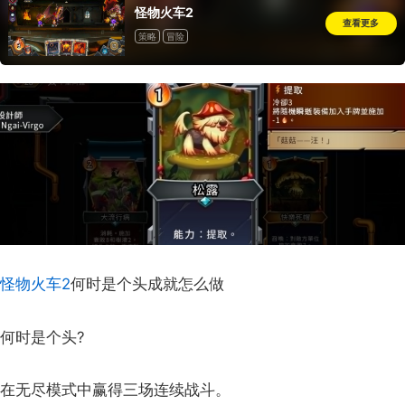
怪物火车2
查看更多
策略
冒险
怪物火车2
何时是个头成就怎么做
何时是个头?
在无尽模式中赢得三场连续战斗。