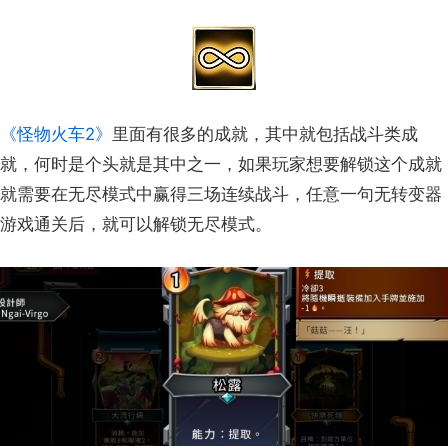
《怪物火车2》
里面有很多的成就，其中就包括战斗类成
就，何时是个头就是其中之一，如果玩家想要解锁这个成就
就需要在无尽模式中赢得三场连续战斗，任意一句无转变器
游戏通关后，就可以解锁无尽模式。