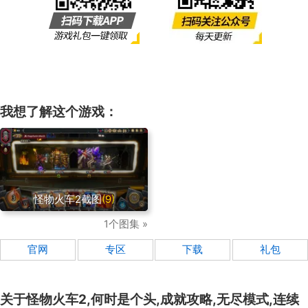
我想了解这个游戏：
怪物火车2截图
(9)
1个图集 »
官网
专区
下载
礼包
关于
怪物火车2,何时是个头,成就攻略,无尽模式,连续