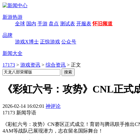
新游热游
全球
国内
手游
盘点
测试表
开服表
怀旧频道
品牌
游戏X博士
正惊游戏
公众号
新闻大全
17173
>
游戏资讯
>
综合资讯
>
正文
《彩虹六号：攻势》CNL正式
2026-02-14 16:02:01
神评论
17173 新闻导语
《彩虹六号：攻势》CN赛区正式成立！育碧与腾讯联手推出CNL职
4AM等战队已展现潜力，志在留名国际舞台！