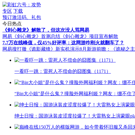
专区
下载
预订激活码、礼包
今日热点
《剑心雕龙》解散了，但这次没人骂网易
网易《剑心雕龙》首测总结
《剑心雕龙》项目宣布解散
7.7万在线峰值，仅45%好评率：这网游咋刚火就翻车了？
网易搜打撤《诡影藏锋》新实机演示
8月新游前瞻：《诡秘之
一看吓一跳：雷死人不偿命的囧图集（1171）
“Bin大小姐”是什么鬼？撞脸外网福利姬？网友：绷不住
绅士日报：国游泳装皮涩度拉爆了！大雷熟女上演蒙眼pla