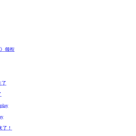
主》领衔
了
y