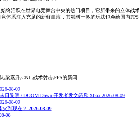
里始终活跃在世界电竞舞台中央的热门项目，它所带来的立体战术
》电竞体系注入充足的新鲜血液，其独树一帜的玩法也会给国内FP
,梁嘉升,CNL,战术射击,FPS
的新闻
026-08-09
末日黎明 / DOOM Dawn 开发者发文怒斥 Xbox
2026-08-09
026-08-09
能火到现在？
2026-08-09
08-08