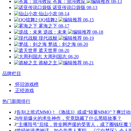
苍翼：混沌效应
08-13
诺亚传说口袋版
08-13
仙山小农
08-14
QQ炫舞2
08-15
雾海之下
08-17
逆战：未来
08-18
现代战舰
08-19
梦战：剑之海
08-20
遮天世界
08-20
大周列国志
08-20
诡秘之主
08-21
品牌栏目
怀旧游戏榜
正经游戏
热门新闻排行
1
告别上班式MMO！《激战3》或成“轻量MMO”？爽过
2
8年前爆火的求生神作，究竟隐藏了什么黑暗故事？
3
“主播毁号”后续，曾全网声援的受害人，成了圈钱狂魔
4
曾经的逆袭神话，如今负责人离职，《尘白禁区》令人