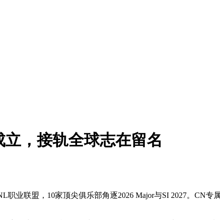
成立，接轨全球志在留名
业联盟，10家顶尖俱乐部角逐2026 Major与SI 2027。