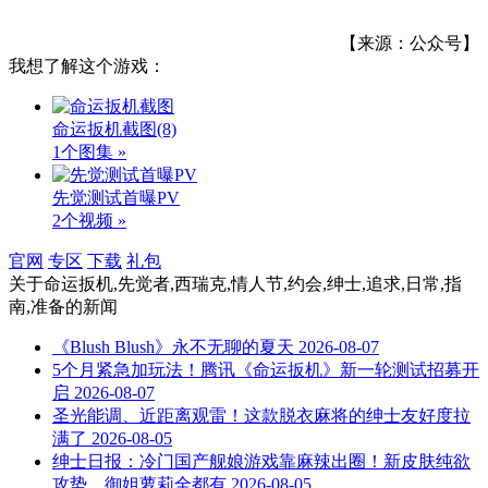
【来源：公众号】
我想了解这个游戏：
命运扳机截图
(8)
1个图集 »
先觉测试首曝PV
2个视频 »
官网
专区
下载
礼包
关于
命运扳机,先觉者,西瑞克,情人节,约会,绅士,追求,日常,指
南,准备
的新闻
《Blush Blush》永不无聊的夏天
2026-08-07
5个月紧急加玩法！腾讯《命运扳机》新一轮测试招募开
启
2026-08-07
圣光能调、近距离观雷！这款脱衣麻将的绅士友好度拉
满了
2026-08-05
绅士日报：冷门国产舰娘游戏靠麻辣出圈！新皮肤纯欲
攻势，御姐萝莉全都有
2026-08-05