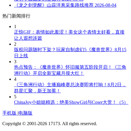
《龙之剑觉醒》山蒜洋葱采集路线推荐
2026-08-04
热门新闻排行
1
正惊GIF：表情如此羞涩！美女这个表情太好看，直接
让人遐想连篇
2
版权问题随时下架？玩家自制虚幻5《魔兽世界》8月15
日上线
3
热点预告：《魔兽世界》怀旧服第五阶段开启！《三角
洲行动》开启全新宝藏月摸大红！
4
《三角洲行动》主播巅峰赛总决赛即将打响！8月2日，
群星汇聚，新王加冕！
5
ChinaJoy小姐姐精选：绝美ShowGirl与Coser大赏！（5）
手机版
|
电脑版
Copyright © 2001-2026 17173. All rights reserved.