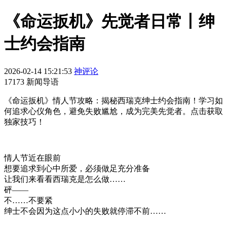
《命运扳机》先觉者日常丨绅
士约会指南
2026-02-14 15:21:53
神评论
17173 新闻导语
《命运扳机》情人节攻略：揭秘西瑞克绅士约会指南！学习如
何追求心仪角色，避免失败尴尬，成为完美先觉者。点击获取
独家技巧！
情人节近在眼前
想要追求到心中所爱，必须做足充分准备
让我们来看看西瑞克是怎么做……
砰——
不……不要紧
绅士不会因为这点小小的失败就停滞不前……