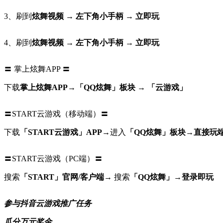
3、刷到
炫舞视频 → 左下角小手柄 → 立即玩
4、刷到
炫舞视频 → 左下角小手柄 → 立即玩
〓 掌上炫舞APP 〓
下载
掌上炫舞APP→「QQ炫舞」板块 → 「云游戏」
〓START云游戏（移动端）〓
下载
「START云游戏」APP
→进入
「QQ炫舞」板块
→
直接玩
〓START云游戏（PC端）〓
搜索
「START」官网/客户端
→ 搜索
「QQ炫舞」
→
登录即玩
参与抖音云游戏推广任务
瓜分万元奖金