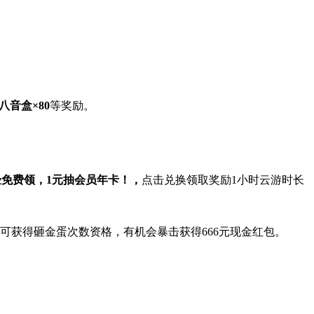
八音盒×80
等奖励。
免费领，1元抽会员年卡！，
点击兑换领取奖励1小时云游时长
即可获得砸金蛋次数资格，有机会暴击获得666元现金红包。