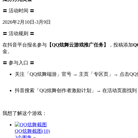
〓 活动时间 〓
2026年2月10日-3月9日
〓 活动规则 〓
在抖音平台报名参与
【QQ炫舞云游戏推广任务】
，投稿添加
Q
金。
〓 参与入口 〓
关注「QQ炫舞端游」官号 → 主页「专区页」→ 点击Q
抖音搜索「QQ炫舞创作者激励计划」→ 在活动页面找到
我想了解这个游戏：
QQ炫舞截图
(10)
2个图集 »