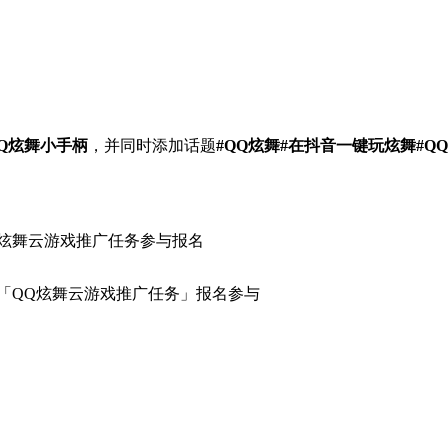
Q炫舞小手柄
，并同时添加话题
#QQ炫舞#在抖音一键玩炫舞#Q
Q炫舞云游戏推广任务参与报名
「QQ炫舞云游戏推广任务」报名参与