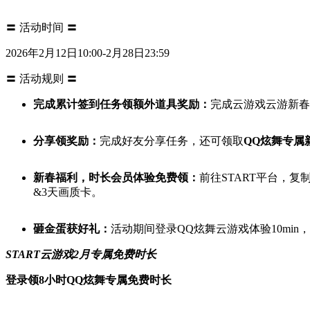
〓 活动时间 〓
2026年2月12日10:00-2月28日23:59
〓 活动规则 〓
完成累计签到任务领额外道具奖励：
完成云游戏云游新春
分享领奖励：
完成好友分享任务，还可领取
QQ炫舞专属新
新春福利，时长会员体验免费领：
前往START平台，复
&3天画质卡。
砸金蛋获好礼：
活动期间登录QQ炫舞云游戏体验10mi
START云游戏2月专属免费时长
登录领8小时QQ炫舞专属免费时长