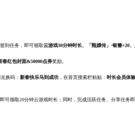
签到任务，即可领取
云游戏30分钟时长、「甄嬛传」·银簪×20、
春红包封面&50000点券
奖励。
制兑换码：
新春快乐马到成功
，在首页搜索栏粘贴：
时长会员体验
n，即可领取20分钟云游戏时长；同时，完成活跃任务、分享任务