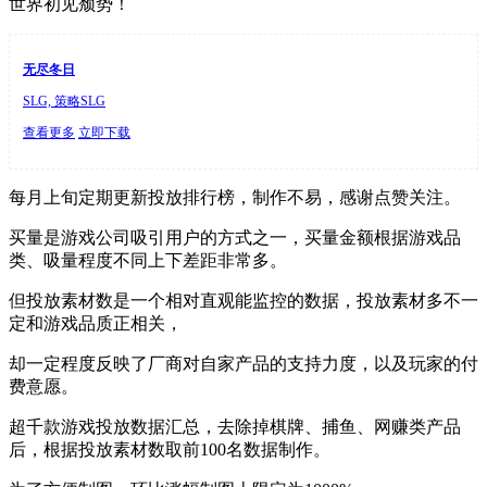
世界初见颓势！
无尽冬日
SLG, 策略SLG
查看更多
立即下载
每月上旬定期更新投放排行榜，制作不易，感谢点赞关注。
买量是游戏公司吸引用户的方式之一，买量金额根据游戏品
类、吸量程度不同上下差距非常多。
但投放素材数是一个相对直观能监控的数据，投放素材多不一
定和游戏品质正相关，
却一定程度反映了厂商对自家产品的支持力度，以及玩家的付
费意愿。
超千款游戏投放数据汇总，去除掉棋牌、捕鱼、网赚类产品
后，根据投放素材数取前100名数据制作。