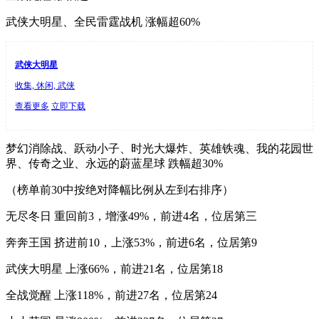
武侠大明星、全民雷霆战机 涨幅超60%
武侠大明星
收集, 休闲, 武侠
查看更多
立即下载
梦幻消除战、跃动小子、时光大爆炸、英雄铁魂、我的花园世
界、传奇之业、永远的蔚蓝星球 跌幅超30%
（榜单前30中按绝对降幅比例从左到右排序）
无尽冬日 重回前3，增涨49%，前进4名，位居第三
奔奔王国 挤进前10，上涨53%，前进6名，位居第9
武侠大明星 上涨66%，前进21名，位居第18
全战觉醒 上涨118%，前进27名，位居第24