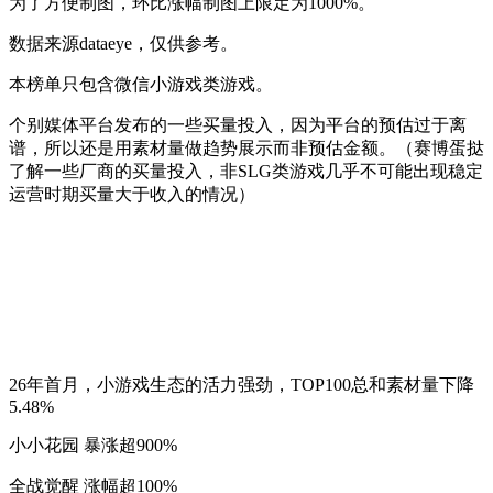
为了方便制图，环比涨幅制图上限定为1000%。
数据来源dataeye，仅供参考。
本榜单只包含微信小游戏类游戏。
个别媒体平台发布的一些买量投入，因为平台的预估过于离
谱，所以还是用素材量做趋势展示而非预估金额。（赛博蛋挞
了解一些厂商的买量投入，非SLG类游戏几乎不可能出现稳定
运营时期买量大于收入的情况）
26年首月，小游戏生态的活力强劲，TOP100总和素材量下降
5.48%
小小花园 暴涨超900%
全战觉醒 涨幅超100%