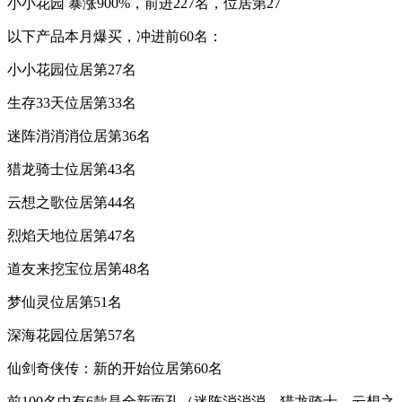
小小花园 暴涨900%，前进227名，位居第27
以下产品本月爆买，冲进前60名：
小小花园位居第27名
生存33天位居第33名
迷阵消消消位居第36名
猎龙骑士位居第43名
云想之歌位居第44名
烈焰天地位居第47名
道友来挖宝位居第48名
梦仙灵位居第51名
深海花园位居第57名
仙剑奇侠传：新的开始位居第60名
前100名中有6款是全新面孔（迷阵消消消、猎龙骑士、云想之