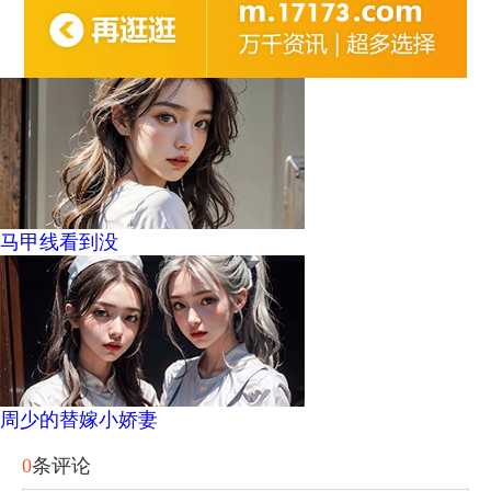
马甲线看到没
周少的替嫁小娇妻
0
条评论