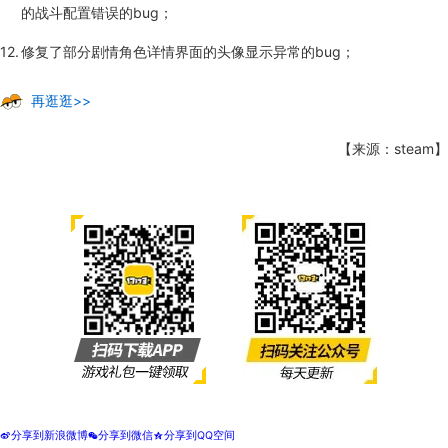
的战斗配置错误的bug；
修复了部分剧情角色详情界面的头像显示异常的bug；
再逛逛>>
【来源：steam】
分享到新浪微博
分享到微信
分享到QQ空间
t
w
z