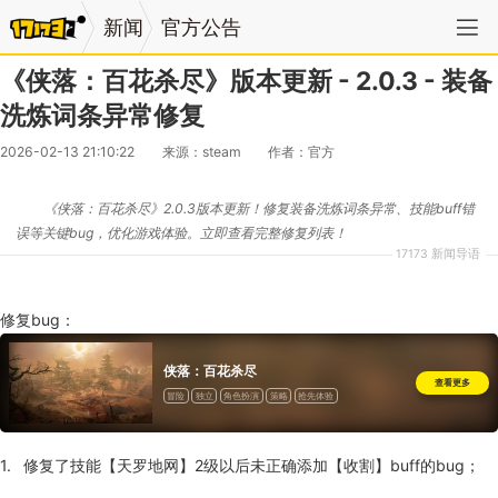
新闻
官方公告
《侠落：百花杀尽》版本更新 - 2.0.3 - 装备
洗炼词条异常修复
2026-02-13 21:10:22
来源：steam
作者：官方
《侠落：百花杀尽》2.0.3版本更新！修复装备洗炼词条异常、技能buff错
误等关键bug，优化游戏体验。立即查看完整修复列表！
17173 新闻导语
修复bug：
侠落：百花杀尽
查看更多
冒险
独立
角色扮演
策略
抢先体验
修复了技能【天罗地网】2级以后未正确添加【收割】buff的bug；