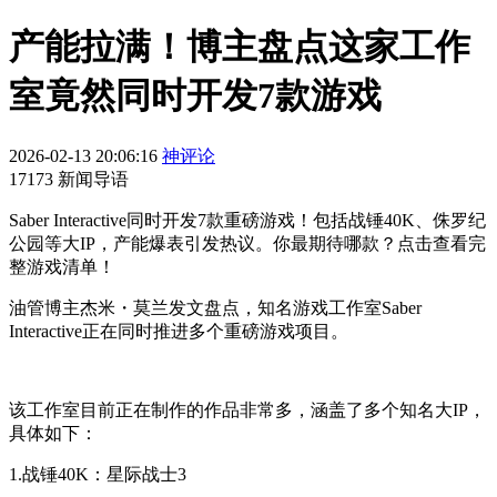
产能拉满！博主盘点这家工作
室竟然同时开发7款游戏
2026-02-13 20:06:16
神评论
17173 新闻导语
Saber Interactive同时开发7款重磅游戏！包括战锤40K、侏罗纪
公园等大IP，产能爆表引发热议。你最期待哪款？点击查看完
整游戏清单！
油管博主杰米・莫兰发文盘点，知名游戏工作室Saber
Interactive正在同时推进多个重磅游戏项目。
该工作室目前正在制作的作品非常多，涵盖了多个知名大IP，
具体如下：
1.战锤40K：星际战士3