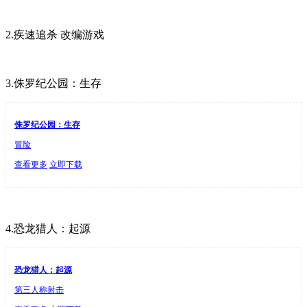
2.疾速追杀 改编游戏
3.侏罗纪公园：生存
侏罗纪公园：生存
冒险
查看更多
立即下载
4.恐龙猎人：起源
恐龙猎人：起源
第三人称射击