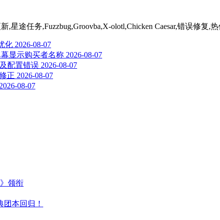
,星途任务,Fuzzbug,Groovba,X-olotl,Chicken Caesar,错误修
验优化
2026-08-07
新增弹幕显示购买者名称
2026-08-07
成就及配置错误
2026-08-07
题修正
2026-08-07
2026-08-07
主》领衔
典团本回归！