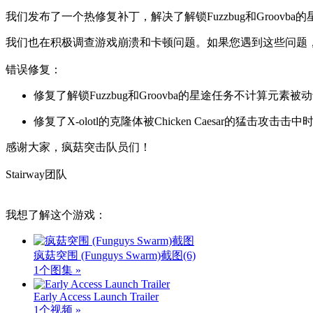
我们发布了一个热修复补丁，解决了解锁Fuzzbug和Groov
我们也在积极调查游戏崩溃和卡顿问题。如果您遇到这些问题
错误修复：
修复了解锁Fuzzbug和Groovba的星途任务不计算元素
修复了X-olotl的克隆体被Chicken Caesar的猛击攻
感谢大家，疯菇突击队员们！
Stairway团队
我想了解这个游戏：
疯菇突围 (Funguys Swarm)截图
(6)
1个图集 »
Early Access Launch Trailer
1个视频 »