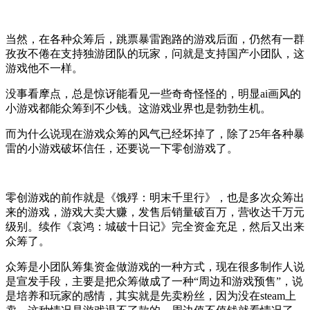
当然，在各种众筹后，跳票暴雷跑路的游戏后面，仍然有一群
孜孜不倦在支持独游团队的玩家，问就是支持国产小团队，这
游戏他不一样。
没事看摩点，总是惊讶能看见一些奇奇怪怪的，明显ai画风的
小游戏都能众筹到不少钱。这游戏业界也是勃勃生机。
而为什么说现在游戏众筹的风气已经坏掉了，除了25年各种暴
雷的小游戏破坏信任，还要说一下零创游戏了。
零创游戏的前作就是《饿殍：明末千里行》，也是多次众筹出
来的游戏，游戏大卖大赚，发售后销量破百万，营收达千万元
级别。续作《哀鸿：城破十日记》完全资金充足，然后又出来
众筹了。
众筹是小团队筹集资金做游戏的一种方式，现在很多制作人说
是宣发手段，主要是把众筹做成了一种“周边和游戏预售”，说
是培养和玩家的感情，其实就是先卖粉丝，因为没在steam上