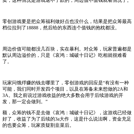
卖，这种情况是游戏退不了款的，周边值不值钱就看情况了。
零创游戏要是把众筹福利做好点也没什么，结果是把众筹最高
档位拉到了18888，然后给的东西连个值钱的抱枕都没。
周边价值可能都没几百块，实在暴利。对众筹，玩家普遍都是
默认周边溢价的，只是《哀鸿：城破十日记》吃相就很难看
了。
玩家问饿殍赚的钱去哪里了，零创游戏的回应是“有没有一种
可能，我们同时开发四个项目，以及在筹备未来想做的2A和
3A。我之前说过游戏收益的绝大多数会用于后续游戏的开
发，那一定会做到。”
额，众筹的钱不是去做《哀鸿：城破十日记》，这游戏已经做
好了，收益了为了后续的3a大作，这是什么说法啊，资金充足
的也要众筹，玩家质疑割韭菜后。