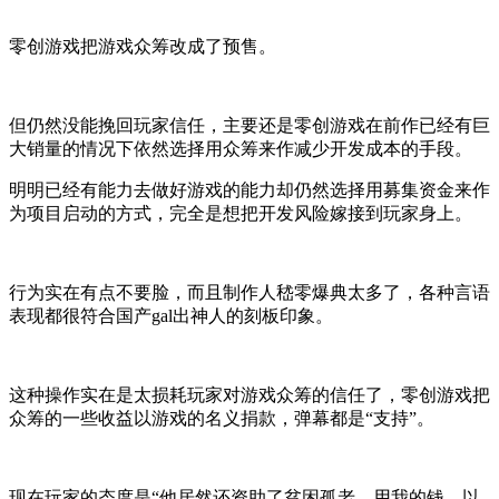
零创游戏把游戏众筹改成了预售。
但仍然没能挽回玩家信任，主要还是零创游戏在前作已经有巨
大销量的情况下依然选择用众筹来作减少开发成本的手段。
明明已经有能力去做好游戏的能力却仍然选择用募集资金来作
为项目启动的方式，完全是想把开发风险嫁接到玩家身上。
行为实在有点不要脸，而且制作人嵇零爆典太多了，各种言语
表现都很符合国产gal出神人的刻板印象。
这种操作实在是太损耗玩家对游戏众筹的信任了，零创游戏把
众筹的一些收益以游戏的名义捐款，弹幕都是“支持”。
现在玩家的态度是“他居然还资助了贫困孤老，用我的钱，以