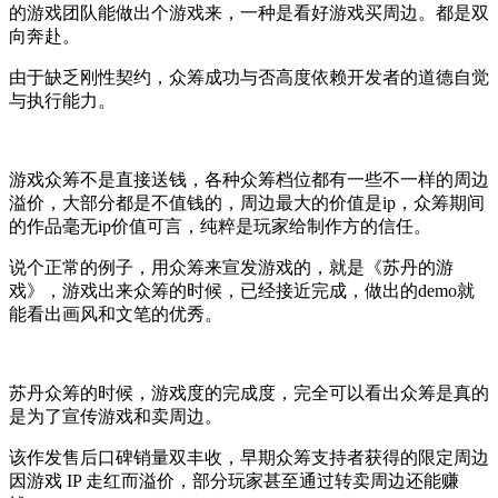
的游戏团队能做出个游戏来，一种是看好游戏买周边。都是双
向奔赴。
由于缺乏刚性契约，众筹成功与否高度依赖开发者的道德自觉
与执行能力。
游戏众筹不是直接送钱，各种众筹档位都有一些不一样的周边
溢价，大部分都是不值钱的，周边最大的价值是ip，众筹期间
的作品毫无ip价值可言，纯粹是玩家给制作方的信任。
说个正常的例子，用众筹来宣发游戏的，就是《苏丹的游
戏》，游戏出来众筹的时候，已经接近完成，做出的demo就
能看出画风和文笔的优秀。
苏丹众筹的时候，游戏度的完成度，完全可以看出众筹是真的
是为了宣传游戏和卖周边。
该作发售后口碑销量双丰收，早期众筹支持者获得的限定周边
因游戏 IP 走红而溢价，部分玩家甚至通过转卖周边还能赚