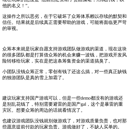
他的名义！”。
这操作之所以恶劣，在于它破坏了众筹体系赖以存续的默契和
信任。结果就是后续真正需要帮助的游戏，可能将面临更严苛
的审视。
众筹本来就是玩家自愿支持游戏团队做游戏的渠道，现在这块
的很多团队都是打算借众筹的机会来赚一波钱，把游戏开发风
险转移给玩家，实在是把这条筹集资金的渠道搞臭了。
小团队没钱众筹正常，零创有钱了还这么搞，对一些真正缺钱
的独游团队是真的雪上加霜了。
建议玩家支持国产游戏可以，但是一些demo都没有的游戏还
是别乱花钱了，特别需要避雷的是国产gal，这个是暴雷的重
灾区。想要众筹的周边的话就看情况了。
也建议游戏团队没钱就别做游戏了，对游戏质量负责，也对那
些愿意提前付款的玩家负责。游戏做好了，不缺人买单的。