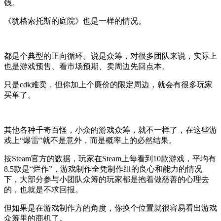
钱。
《犹格索托斯的庭院》也是一样的情况。
都是个典型的正向循环。说是众筹，对很多团队来说，实际上
也是游戏预售、看市场预期、卖周边先回点本。
只是cdk难卖，但你加上个廉价的限定周边，就会有很多玩家
买单了。
其他各种千奇百怪，小众的游戏众筹，就不一样了，在这些游
戏上“爆雷”就不是意外，而是概率上的必然结果。
按Steam官方的数据，玩家在Steam上每看到10款游戏，平均有
8.5款是“烂作”，游戏制作全凭制作组的良心和能力的情况
下，大部分参与小团队众筹的玩家都是抱着做慈善的心理去
的，也就是不求回报。
但如果是在游戏制作方的角度，你换个位置就很容易看出游戏
众筹里的商机了。