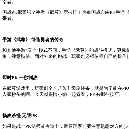
宰者。
国战PK哪家强？手游《武尊》竞技忙！热血国战自由PK手游
宰者。
手游《武尊》 缔造勇者的传奇
和其他手游“安全”模式不同，手游《武尊》的战斗模式，更像
象，肆意厮杀。面对外来的挑战，玩家也必须依靠自己的操作
即时PK 一秒制敌
在武尊游戏里，玩家们辛辛苦苦升级刷装备，就是为了能在P
人家秒杀的啊。今天就跟随小编一起看看，PK有哪些技巧。
畅爽杀怪 无限PK
如果是战士PK法师或者道士，武尊玩家们要注意熟悉对方的