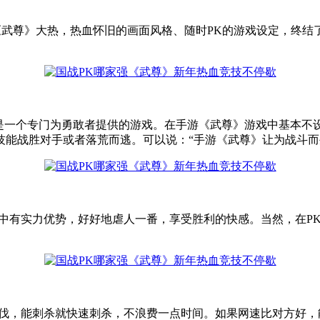
《武尊》大热，热血怀旧的画面风格、随时PK的游戏设定，终结
是一个专门为勇敢者提供的游戏。在手游《武尊》游戏中基本不
技能战胜对手或者落荒而逃。可以说：“手游《武尊》让为战斗而
K中有实力优势，好好地虐人一番，享受胜利的快感。当然，在P
步伐，能刺杀就快速刺杀，不浪费一点时间。如果网速比对方好，