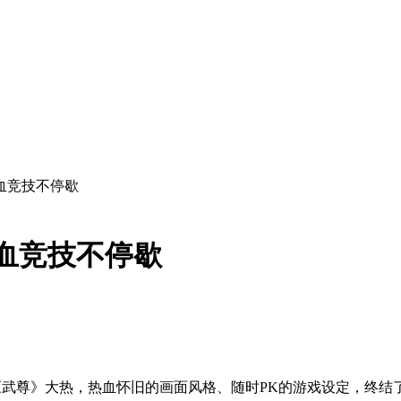
血竞技不停歇
血竞技不停歇
《武尊》大热，热血怀旧的画面风格、随时PK的游戏设定，终结