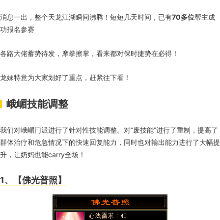
消息一出，整个天龙江湖瞬间沸腾！短短几天时间，已有
70多位
帮主成
功报名参赛
各路大佬蓄势待发，摩拳擦掌，看来都对保时捷势在必得！
龙妹特意为大家划好了重点，赶紧往下看！
峨嵋技能调整
我们对峨嵋门派进行了针对性技能调整。对“废技能”进行了重制，提高了
群体治疗和危急情况下的快速回复能力，同时也对输出能力进行了大幅提
升，让奶妈也能carry全场！
1、【佛光普照】