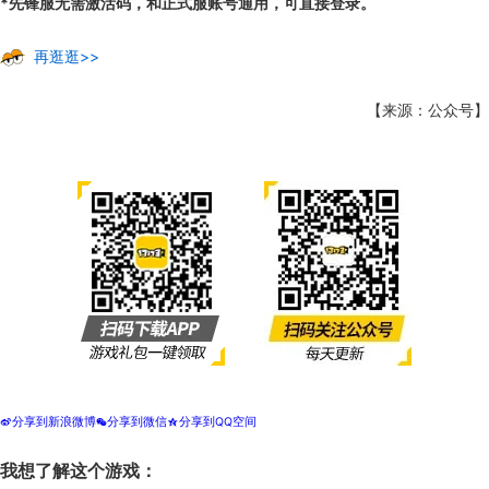
*先锋服无需激活码，和正式服账号通用，可直接登录。
再逛逛>>
【来源：公众号】
分享到新浪微博
分享到微信
分享到QQ空间
t
w
z
我想了解这个游戏：