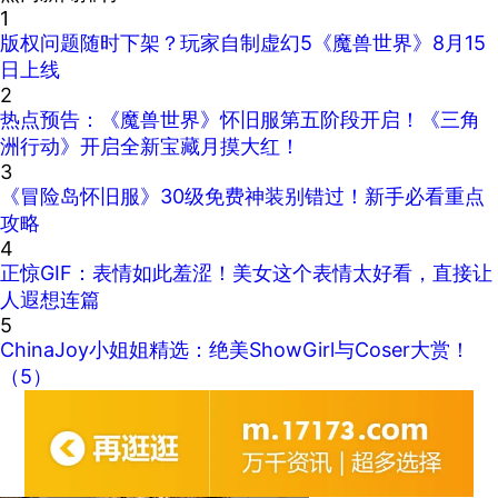
1
版权问题随时下架？玩家自制虚幻5《魔兽世界》8月15
日上线
2
热点预告：《魔兽世界》怀旧服第五阶段开启！《三角
洲行动》开启全新宝藏月摸大红！
3
《冒险岛怀旧服》30级免费神装别错过！新手必看重点
攻略
4
正惊GIF：表情如此羞涩！美女这个表情太好看，直接让
人遐想连篇
5
ChinaJoy小姐姐精选：绝美ShowGirl与Coser大赏！
（5）