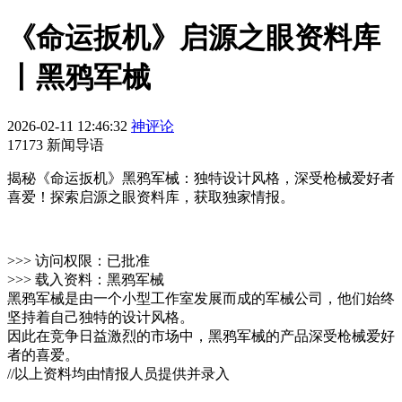
《命运扳机》启源之眼资料库
丨黑鸦军械
2026-02-11 12:46:32
神评论
17173 新闻导语
揭秘《命运扳机》黑鸦军械：独特设计风格，深受枪械爱好者
喜爱！探索启源之眼资料库，获取独家情报。
>>> 访问权限：已批准
>>> 载入资料：黑鸦军械
黑鸦军械是由一个小型工作室发展而成的军械公司，他们始终
坚持着自己独特的设计风格。
因此在竞争日益激烈的市场中，黑鸦军械的产品深受枪械爱好
者的喜爱。
//以上资料均由情报人员提供并录入