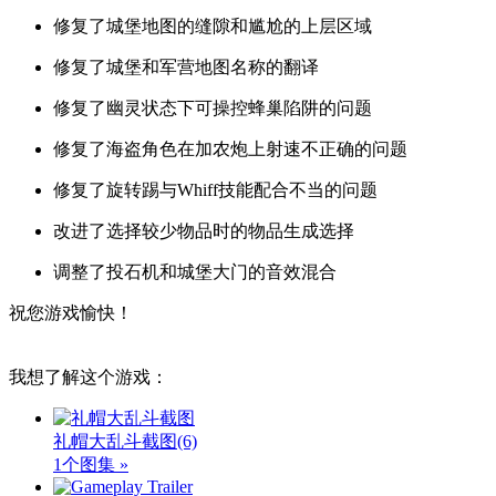
修复了城堡地图的缝隙和尴尬的上层区域
修复了城堡和军营地图名称的翻译
修复了幽灵状态下可操控蜂巢陷阱的问题
修复了海盗角色在加农炮上射速不正确的问题
修复了旋转踢与Whiff技能配合不当的问题
改进了选择较少物品时的物品生成选择
调整了投石机和城堡大门的音效混合
祝您游戏愉快！
我想了解这个游戏：
礼帽大乱斗截图
(6)
1个图集 »