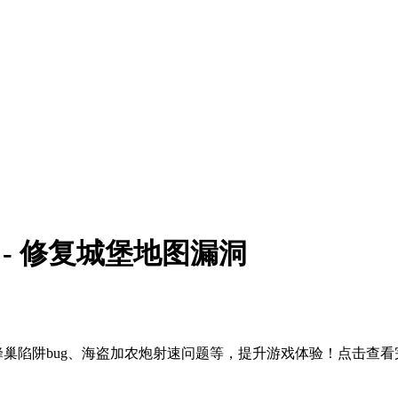
1 - 修复城堡地图漏洞
蜂巢陷阱bug、海盗加农炮射速问题等，提升游戏体验！点击查