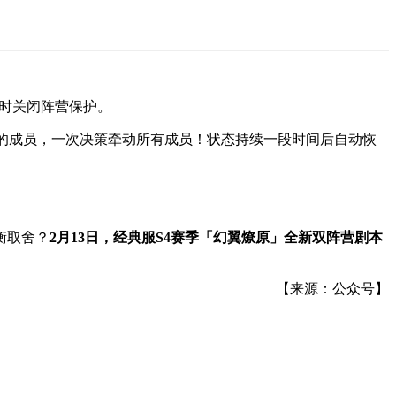
临时关闭阵营保护。
地的成员，一次决策牵动所有成员！状态持续一段时间后自动恢
衡取舍？
2月13日，经典服S4赛季「幻翼燎原」全新双阵营剧本
【来源：公众号】