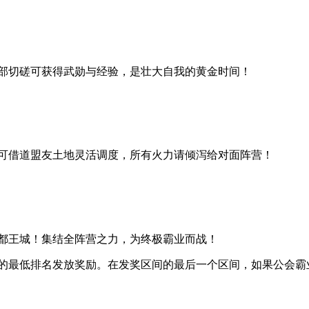
部切磋可获得武勋与经验，是壮大自我的黄金时间！
可借道盟友土地灵活调度，所有火力请倾泻给对面阵营！
都王城！集结全阵营之力，为终极霸业而战！
的最低排名发放奖励。在发奖区间的最后一个区间，如果公会霸