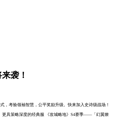
将来袭！
模式，考验领袖智慧，公平奖励升级。快来加入史诗级战场！
更具策略深度的经典服 《攻城略地》S4赛季——「幻翼燎