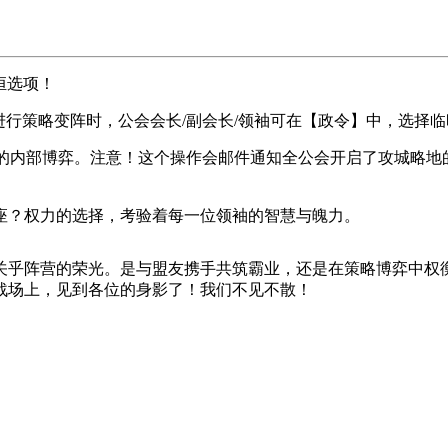
恒选项！
进行策略变阵时，公会会长/副会长/领袖可在【政令】中，选择
度的内部博弈。注意！这个操作会邮件通知全公会开启了攻城略
座？权力的选择，考验着每一位领袖的智慧与魄力。
关乎阵营的荣光。是与盟友携手共筑霸业，还是在策略博弈中权
战场上，见到各位的身影了！我们不见不散！