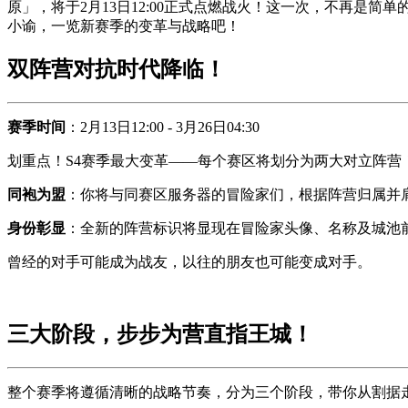
原」，将于2月13日12:00正式点燃战火！这一次，不再
小谕，一览新赛季的变革与战略吧！
双阵营对抗时代降临！
赛季时间
：2月13日12:00 - 3月26日04:30
划重点！S4赛季最大变革——每个赛区将划分为两大对立阵营
同袍为盟
：你将与同赛区服务器的冒险家们，根据阵营归属并
身份彰显
：全新的阵营标识将显现在冒险家头像、名称及城池
曾经的对手可能成为战友，以往的朋友也可能变成对手。
三大阶段，步步为营直指王城！
整个赛季将遵循清晰的战略节奏，分为三个阶段，带你从割据