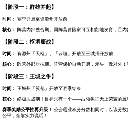
【阶段一：群雄并起】
时间：
赛季开启至资源州开放前
核心：
阵营内部整合期。同阵营冒险家可互相翻地发育，且内
【阶段二：枢垣鏖战】
时间：
资源州「天枢」、「云垣」开放至王城州开放前
核心：
阵营外部对抗期。阵营保护自动开启，矛头一致对外！
【阶段三：王城之争】
时间：
王城州「翼都」开放至赛季结束
核心：
终极决战期！目标只有一个——占领象征无上荣耀的翼
赛季奖励公平性再升级！
公会霸业积分分数相同时，以该分数
公平，全靠实力说话！