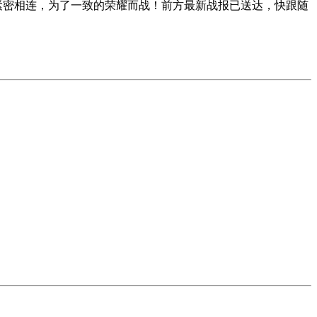
运紧密相连，为了一致的荣耀而战！前方最新战报已送达，快跟随