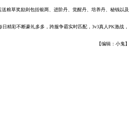
运送粮草奖励则包括银两、进阶丹、觉醒丹、培养丹、秘钱以及
日精彩不断豪礼多多，跨服争霸实时匹配，3v3真人PK激战，
【编辑：小鬼】