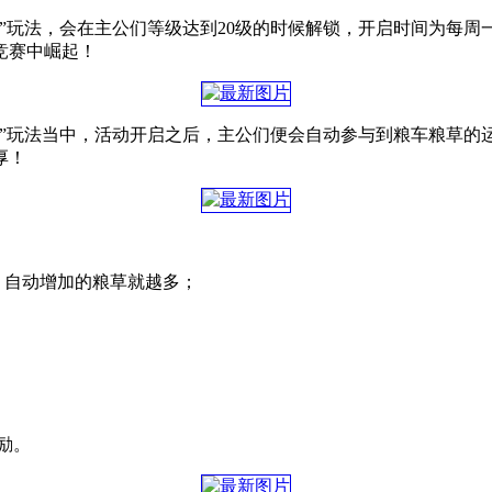
”玩法，会在主公们等级达到20级的时候解锁，开启时间为每周一
竞赛中崛起！
草”玩法当中，活动开启之后，主公们便会自动参与到粮车粮草的
厚！
，自动增加的粮草就越多；
励。