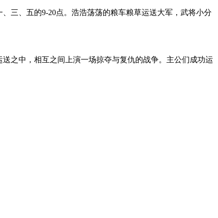
、三、五的9-20点。浩浩荡荡的粮车粮草运送大军，武将小分
运送之中，相互之间上演一场掠夺与复仇的战争。主公们成功运