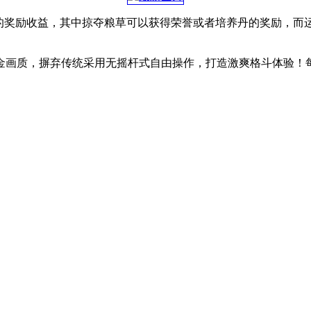
誉的奖励收益，其中掠夺粮草可以获得荣誉或者培养丹的奖励，而
画质，摒弃传统采用无摇杆式自由操作，打造激爽格斗体验！每