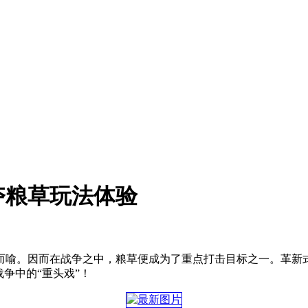
夺粮草玩法体验
喻。因而在战争之中，粮草便成为了重点打击目标之一。革新式
争中的“重头戏”！