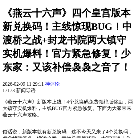
《燕云十六声》四个皇宫版本
新兑换码！主线惊现BUG！中
渡桥之战+封龙书院两大镇守
实机爆料！官方紧急修复！少
东家：又该补偿袅袅之音了！
2026-02-09 11:29:11
神评论
17173 新闻导语
《燕云十六声》新版本上线！4个兑换码免费领绝版奖励，两
大镇守实机爆料，主线BUG官方紧急修复。下面为大家带来
燕云十六声攻略。
俗话说，新版本就有新兑换码，这不今天又来了4个兑换码，