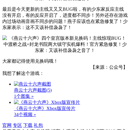
最后是今天更新的主线又又又BUG啦，有的少东家反应主线
没有开启，有的反应开启了，进度都不同步！另外还存在游戏
内过场动画音画不同步的问题！燕子应该也在紧急修复了！少
东家表示：这不又该补偿袅袅了！
大家都记得使用兑换码哦！
【来源：公众号】
我想了解这个游戏：
燕云十六声截图
(5)
1个图集 »
《燕云十六声》Xbox版宣传片
34个视频 »
官网
专区
下载
礼包