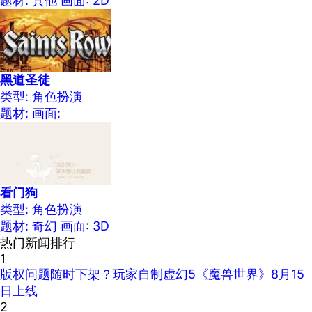
题材: 其他
画面: 2D
黑道圣徒
类型: 角色扮演
题材:
画面:
看门狗
类型: 角色扮演
题材: 奇幻
画面: 3D
热门新闻排行
1
版权问题随时下架？玩家自制虚幻5《魔兽世界》8月15
日上线
2