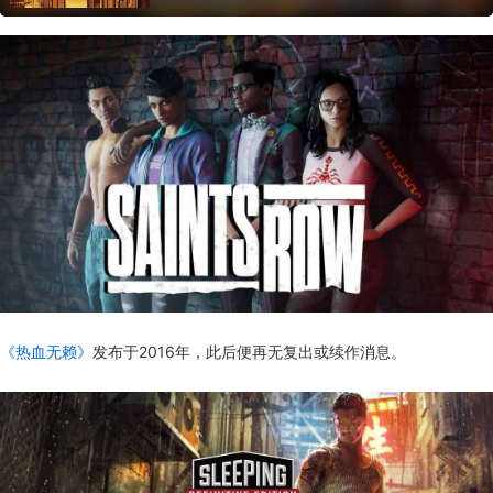
《热血无赖》
发布于2016年，此后便再无复出或续作消息。