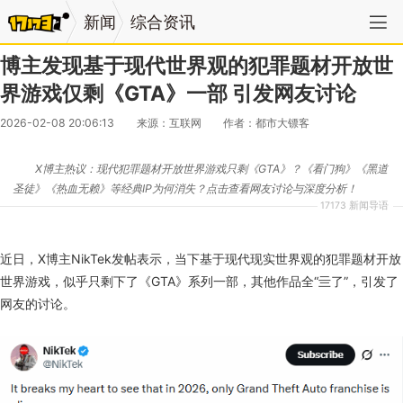
新闻
综合资讯
博主发现基于现代世界观的犯罪题材开放世
界游戏仅剩《GTA》一部 引发网友讨论
2026-02-08 20:06:13
来源：互联网
作者：都市大镖客
X博主热议：现代犯罪题材开放世界游戏只剩《GTA》？《看门狗》《黑道
圣徒》《热血无赖》等经典IP为何消失？点击查看网友讨论与深度分析！
17173 新闻导语
近日，X博主NikTek发帖表示，当下基于现代现实世界观的犯罪题材开放
世界游戏，似乎只剩下了《GTA》系列一部，其他作品全“亖了”，引发了
网友的讨论。