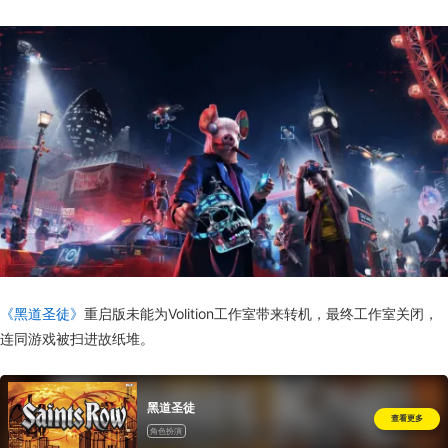
《黑道圣徒》
重启版未能为Volition工作室带来转机，最终工作室关闭，
连同游戏被扫进故纸堆。
黑道圣徒
查看更多
角色扮演