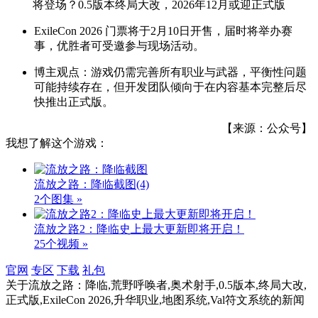
ExileCon 2026 门票将于2月10日开售，届时将举办赛
事，优胜者可受邀参与现场活动。
博主观点：游戏仍需完善所有职业与武器，平衡性问题
可能持续存在，但开发团队倾向于在内容基本完整后尽
快推出正式版。
【来源：公众号】
我想了解这个游戏：
流放之路：降临截图
(4)
2个图集 »
流放之路2：降临史上最大更新即将开启！
25个视频 »
官网
专区
下载
礼包
关于
流放之路：降临,荒野呼唤者,奥术射手,0.5版本,终局大改,
正式版,ExileCon 2026,升华职业,地图系统,Val符文系统
的新闻