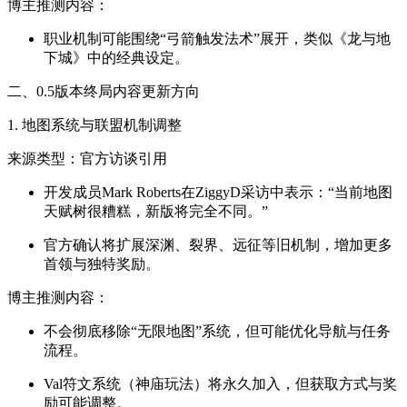
博主推测内容：
职业机制可能围绕“弓箭触发法术”展开，类似《龙与地
下城》中的经典设定。
二、0.5版本终局内容更新方向
1. 地图系统与联盟机制调整
来源类型：官方访谈引用
开发成员Mark Roberts在ZiggyD采访中表示：“当前地图
天赋树很糟糕，新版将完全不同。”
官方确认将扩展深渊、裂界、远征等旧机制，增加更多
首领与独特奖励。
博主推测内容：
不会彻底移除“无限地图”系统，但可能优化导航与任务
流程。
Val符文系统（神庙玩法）将永久加入，但获取方式与奖
励可能调整。