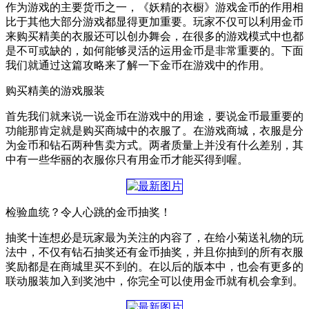
作为游戏的主要货币之一，《妖精的衣橱》游戏金币的作用相
比于其他大部分游戏都显得更加重要。玩家不仅可以利用金币
来购买精美的衣服还可以创办舞会，在很多的游戏模式中也都
是不可或缺的，如何能够灵活的运用金币是非常重要的。下面
我们就通过这篇攻略来了解一下金币在游戏中的作用。
购买精美的游戏服装
首先我们就来说一说金币在游戏中的用途，要说金币最重要的
功能那肯定就是购买商城中的衣服了。在游戏商城，衣服是分
为金币和钻石两种售卖方式。两者质量上并没有什么差别，其
中有一些华丽的衣服你只有用金币才能买得到喔。
检验血统？令人心跳的金币抽奖！
抽奖十连想必是玩家最为关注的内容了，在给小菊送礼物的玩
法中，不仅有钻石抽奖还有金币抽奖，并且你抽到的所有衣服
奖励都是在商城里买不到的。在以后的版本中，也会有更多的
联动服装加入到奖池中，你完全可以使用金币就有机会拿到。