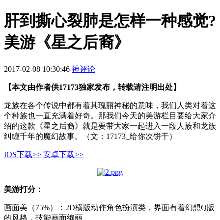
肝到撕心裂肺是怎样一种感觉?
美游《星之后裔》
2017-02-08 10:30:46
神评论
【本文由作者供17173独家发布，转载请注明出处】
龙族在各个传说中都有着其瑰丽神秘的意味，我们人类对着这
个种族也一直充满着好奇。那我们今天的美游栏目要给大家介
绍的这款《星之后裔》就是要带大家一起进入一段人族和龙族
纠缠千年的魔幻故事。（文：17173_给你次饼干）
IOS下载>>
安卓下载>>
美游打分：
画面美（75%）：2D横版动作角色扮演类，界面有着幻想Q版
的风格，技能画面绚丽