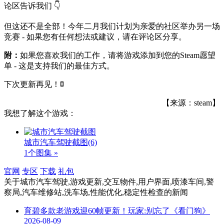
论区告诉我们 👇
但这还不是全部！今年二月我们计划为亲爱的社区举办另一场
竞赛 - 如果您有任何想法或建议，请在评论区分享。
附：
如果您喜欢我们的工作，请将游戏添加到您的Steam愿望
单 - 这是支持我们的最佳方式。
下次更新再见！🚦
【来源：steam】
我想了解这个游戏：
城市汽车驾驶截图
(6)
1个图集 »
官网
专区
下载
礼包
关于
城市汽车驾驶,游戏更新,交互物件,用户界面,喷漆车间,警
察局,汽车维修站,洗车场,性能优化,稳定性检查
的新闻
育碧多款老游戏迎60帧更新！玩家:别忘了《看门狗》
2026-08-09