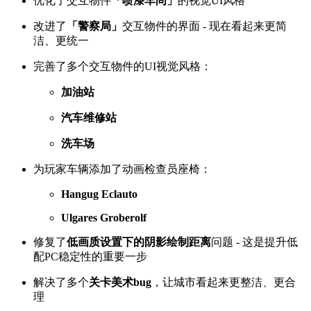
优化了交互物件
「喷漆车间」
的视觉UI风格
改进了
「警察局」
交互物件的界面 - 现在看起来更简
洁、更统一
完善了多个交互物件的UI视觉风格：
加油站
汽车维修站
洗车场
为玩家车辆添加了动画检查员座椅：
Hangug Eclauto
Ulgares Groberolf
修复了
低画质设置下的阴影绘制距离
问题 - 这是提升低
配PC稳定性的重要一步
解决了多个
关卡美术bug
，让城市看起来更整洁、更合
理