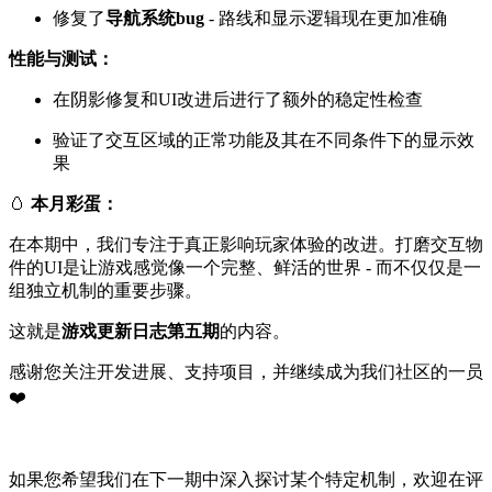
修复了
导航系统bug
- 路线和显示逻辑现在更加准确
性能与测试：
在阴影修复和UI改进后进行了额外的稳定性检查
验证了交互区域的正常功能及其在不同条件下的显示效
果
🥚
本月彩蛋：
在本期中，我们专注于真正影响玩家体验的改进。打磨交互物
件的UI是让游戏感觉像一个完整、鲜活的世界 - 而不仅仅是一
组独立机制的重要步骤。
这就是
游戏更新日志第五期
的内容。
感谢您关注开发进展、支持项目，并继续成为我们社区的一员
❤️
如果您希望我们在下一期中深入探讨某个特定机制，欢迎在评