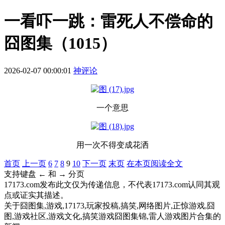
一看吓一跳：雷死人不偿命的
囧图集（1015）
2026-02-07 00:00:01
神评论
一个意思
用一次不得变成花洒
首页
上一页
6
7
8
9
10
下一页
末页
在本页阅读全文
支持键盘 ← 和 → 分页
17173.com发布此文仅为传递信息，不代表17173.com认同其观
点或证实其描述。
关于
囧图集,游戏,17173,玩家投稿,搞笑,网络图片,正惊游戏,囧
图,游戏社区,游戏文化,搞笑游戏囧图集锦,雷人游戏图片合集
的