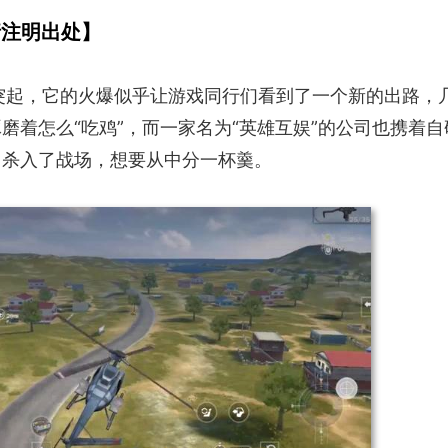
请注明出处】
军突起，它的火爆似乎让游戏同行们看到了一个新的出路，
磨着怎么“吃鸡”，而一家名为“英雄互娱”的公司也携着自
》杀入了战场，想要从中分一杯羹。