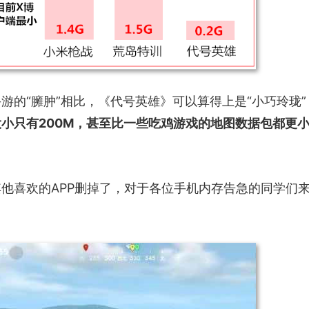
游的“臃肿”相比，《代号英雄》可以算得上是“小巧玲珑”
小只有200M，甚至比一些吃鸡游戏的地图数据包都更
他喜欢的APP删掉了，对于各位手机内存告急的同学们