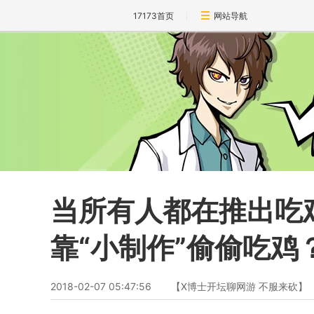
17173首页
网站导航
当所有人都在推出吃
靠“小制作”偷偷吃鸡
2018-02-07 05:47:56
【X博士开坛聊网游 不服来砍】