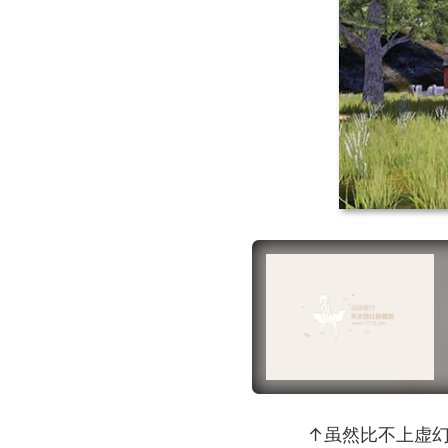
↑虽然比不上虚