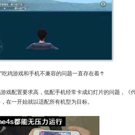
作”吃鸡游戏和手机不兼容的问题一直存在着↑
鸡游戏配置要求高，低配手机经常卡成幻灯片的问题，《
路，在一开始就以适配所有机型为目标。