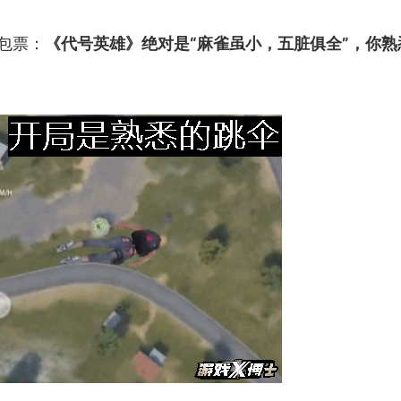
包票：
《代号英雄》绝对是“麻雀虽小，五脏俱全”，你熟
。