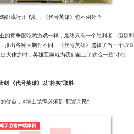
鸡都流行开飞机，《代号英雄》也不例外↑
行业的竞争跟吃鸡游戏一样，最终只有一个胜利者。但是和
”，推出各种大制作不同，《代号英雄》选择了当一个LYB
出大作之时，英雄互娱就为我们献上了这么一款“小制
肠剑 《代号英雄》以“朴实”取胜
的优点，X博士觉得必须是“配置亲民”。