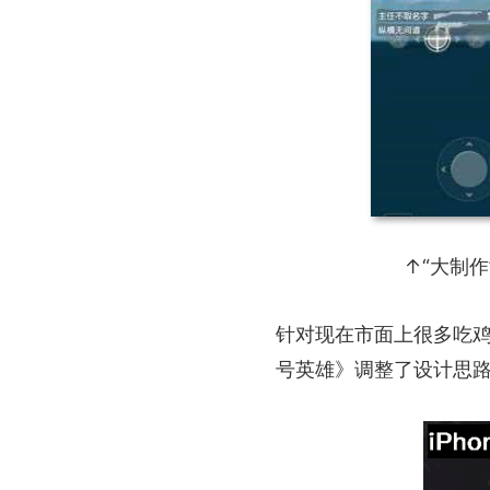
↑“大制
针对现在市面上很多吃
号英雄》调整了设计思