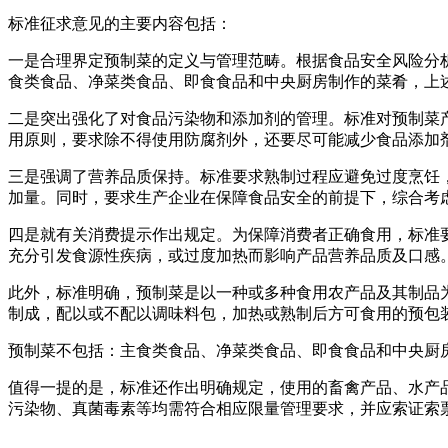
标准征求意见的主要内容包括：
一是合理界定预制菜的定义与管理范畴。根据食品安全风险分
食类食品、净菜类食品、即食食品和中央厨房制作的菜肴，上
二是突出强化了对食品污染物和添加剂的管理。标准对预制菜
用原则，要求除不得使用防腐剂外，还要尽可能减少食品添加
三是强调了营养品质保持。标准要求熟制过程应避免过度烹饪
加量。同时，要求生产企业在保障食品安全的前提下，综合考
四是就有关消费提示作出规定。为保障消费者正确食用，标准
充分引发食源性疾病，或过度加热而影响产品营养品质及口感
此外，标准明确，预制菜是以一种或多种食用农产品及其制品
制成，配以或不配以调味料包，加热或熟制后方可食用的预包装
预制菜不包括：主食类食品、净菜类食品、即食食品和中央厨房制
值得一提的是，标准还作出明确规定，使用的畜禽产品、水产
污染物、真菌毒素等均需符合相应限量管理要求，并应索证索