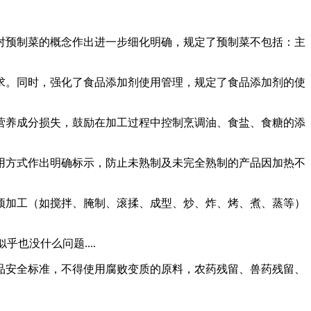
对预制菜的概念作出进一步细化明确，规定了预制菜不包括：主
求。同时，强化了食品添加剂使用管理，规定了食品添加剂的使
营养成分损失，鼓励在加工过程中控制烹调油、食盐、食糖的添
用方式作出明确标示，防止未熟制及未完全熟制的产品因加热不
预加工（如搅拌、腌制、滚揉、成型、炒、炸、烤、煮、蒸等）
也没什么问题....
品安全标准，不得使用腐败变质的原料，农药残留、兽药残留、