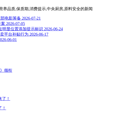
营养品质,保质期,消费提示,中央厨房,原料安全
的新闻
五部电影筹备
2026-07-21
答案
2026-07-05
应在明显位置添加提示标识
2026-06-24
卖平台补贴行为
2026-06-17
026-06-01
主》领衔
了！