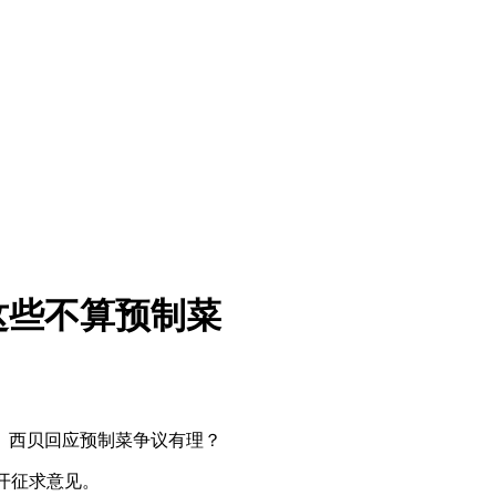
这些不算预制菜
。西贝回应预制菜争议有理？
开征求意见。