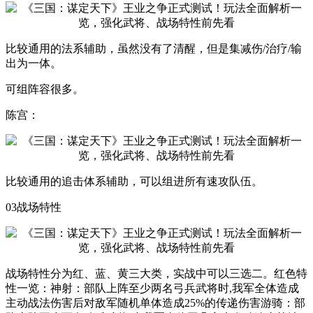
比较通用的法系辅助，虽然没有了清醒，但是集减伤/治疗/输
出为一体。
可组阵容很多。
陈宫：
比较通用的追击体系辅助，可以组进所有速攻队伍。
03战场特性
战场特性分为红、蓝、黄三大类，实战中可以三选二。红色特
性一览：神射：部队上阵至少两名弓兵武将时,我军全体造成
主动战法伤害后对敌军随机单体造成25%的传递伤害游骑：部