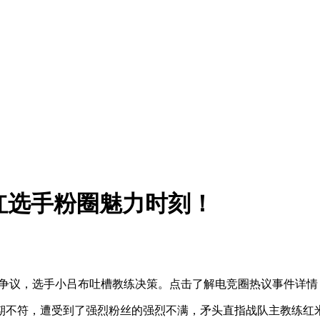
网红选手粉圈魅力时刻！
术引争议，选手小吕布吐槽教练决策。点击了解电竞圈热议事件详情
预期不符，遭受到了强烈粉丝的强烈不满，矛头直指战队主教练红