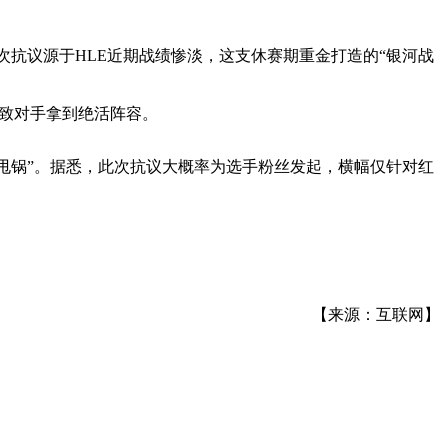
次抗议源于HLE近期战绩惨淡，这支休赛期重金打造的“银河战
导致对手拿到绝活阵容。
指“甩锅”。据悉，此次抗议大概率为选手粉丝发起，横幅仅针对红
【来源：互联网】