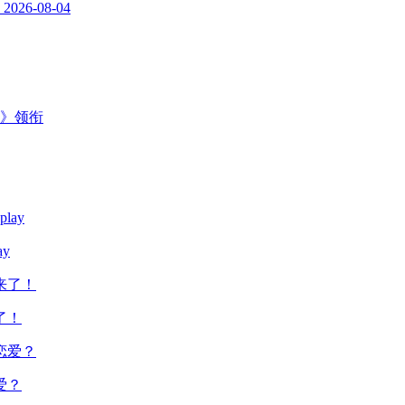
2026-08-04
主》领衔
y
了！
爱？