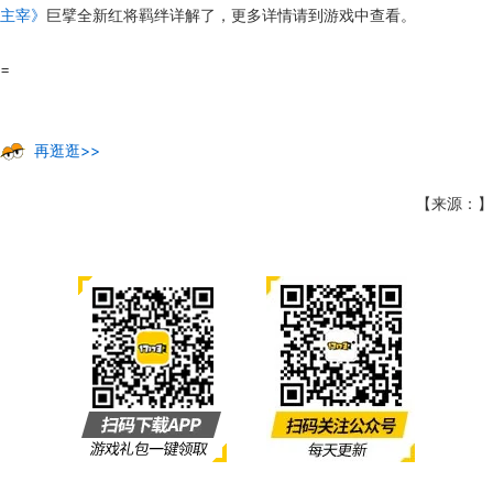
主宰》
巨擘全新红将羁绊详解了，更多详情请到游戏中查看。
=
再逛逛>>
【来源：】