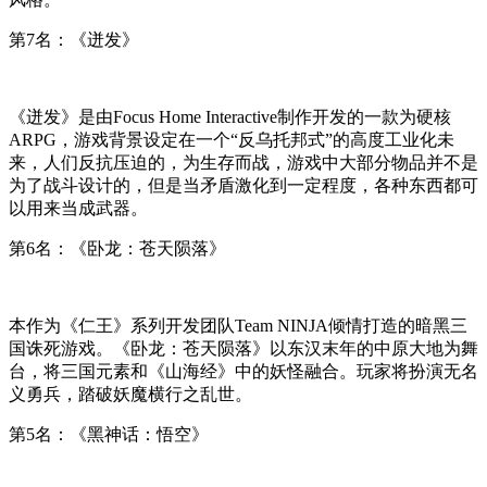
第7名：《迸发》
《迸发》是由Focus Home Interactive制作开发的一款为硬核
ARPG，游戏背景设定在一个“反乌托邦式”的高度工业化未
来，人们反抗压迫的，为生存而战，游戏中大部分物品并不是
为了战斗设计的，但是当矛盾激化到一定程度，各种东西都可
以用来当成武器。
第6名：《卧龙：苍天陨落》
本作为《仁王》系列开发团队Team NINJA倾情打造的暗黑三
国诛死游戏。《卧龙：苍天陨落》以东汉末年的中原大地为舞
台，将三国元素和《山海经》中的妖怪融合。玩家将扮演无名
义勇兵，踏破妖魔横行之乱世。
第5名：《黑神话：悟空》