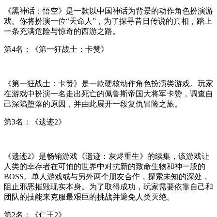
《黑神话：悟空》是一款以中国神话为背景的动作角色扮演游
戏。你将扮演一位“天命人”，为了探寻昔日传说的真相，踏上
一条充满危险与惊奇的西游之路。
第4名：《第一狂战士：卡赞》
《第一狂战士：卡赞》是一款硬核动作角色扮演类游戏。玩家
在游戏中扮演一名走出死亡的佩鲁斯帝国大将军卡赞，调查自
己深陷堕落的原因，并由此展开一段复仇冒险之旅。
第3名：《遗迹2》
《遗迹2》是畅销游戏《遗迹：灰烬重生》的续集，该游戏让
人类的幸存者在可怕的世界中对抗新的致命生物和神一般的
BOSS。单人游戏或与另外两个朋友合作，探索未知的深处，
阻止邪恶摧毁现实本身。为了取得成功，玩家需要依靠自己和
团队的技能来克服最艰巨的挑战并避免人类灭绝。
第2名：《仁王2》