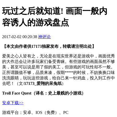
玩过之后就知道! 画面一般内
容诱人的游戏盘点
2017-02-02 00:20:38
神评论
【本文由作者供17173独家发布，转载请注明出处】
爱美之心人皆有之，无论是在现实世界还是游戏中，画面优秀
的大作总会让许多玩家们备受青睐。有些游戏的画面虽然不够
美，甚至可以说是用了假的美工，但游戏的可玩性却不一般。
正所谓颜值不够，品质来凑，假期****的时候，不妨换换口味
洗洗眼睛，玩玩这些游戏，给自己来一针鸡血，投入到工作中
去吧！（文/
17173_爱翔的呆兔纸
）
Troll Face Quest（译名：史上最贱的小游戏）
安卓下载>>
游戏平台：安卓、IOS（免费）、PC