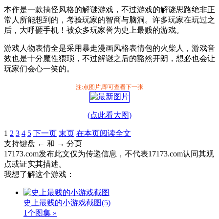
本作是一款搞怪风格的解谜游戏，不过游戏的解谜思路绝非正
常人所能想到的，考验玩家的智商与脑洞。许多玩家在玩过之
后，大呼砸手机！被众多玩家誉为史上最贱的游戏。
游戏人物表情全是采用暴走漫画风格表情包的火柴人，游戏音
效也是十分魔性猥琐，不过解谜之后的豁然开朗，想必也会让
玩家们会心一笑的。
注:点图片,即可查看下一张
(点此看大图)
1
2
3
4
5
下一页
末页
在本页阅读全文
支持键盘 ← 和 → 分页
17173.com发布此文仅为传递信息，不代表17173.com认同其观
点或证实其描述。
我想了解这个游戏：
史上最贱的小游戏截图
(5)
1个图集 »